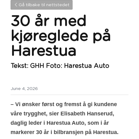
Gå tilbake til nettstedet
30 år med 
kjøreglede på 
Harestua
Tekst: GHH Foto: Harestua Auto
June 4, 2026
– Vi ønsker først og fremst å gi kundene 
våre trygghet, sier Elisabeth Hanserud, 
daglig leder i Harestua Auto, som i år 
markerer 30 år i bilbransjen på Harestua.