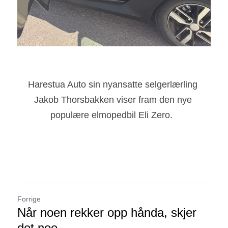
Harestua Auto sin nyansatte selgerlærling 
Jakob Thorsbakken viser fram den nye 
populære elmopedbil Eli Zero.  
Forrige
Når noen rekker opp hånda, skjer
det noe