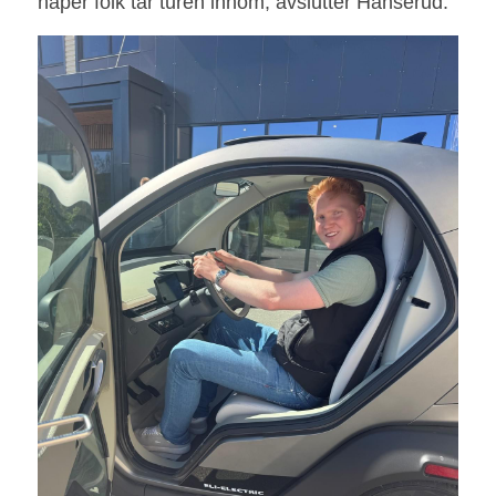
håper folk tar turen innom, avslutter Hanserud.