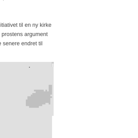
tivet til en ny kirke 
ar prostens argument
senere endret til 