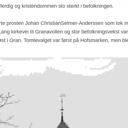
ferdig og kristendommen sto sterkt i befolkningen. 
e prosten Johan ChristianSelmer-Anderssen som tok initia
 Lang kirkevei til Granavollen og stor befolkningsvekst v
e øst i Gran. Tomtevalget var først på Hofsmarken, men ble 