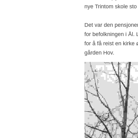
nye Trintom skole sto 
Det var den pensjonert
for befolkningen i Ål.
for å få reist en kirk
gården Hov. 