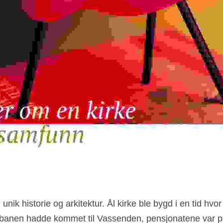
 unik historie og arkitektur. Ål kirke ble bygd i en tid hvo
rnbanen hadde kommet til Vassenden, pensjonatene var p