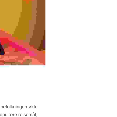
r befolkningen økte 
opulære reisemål, 