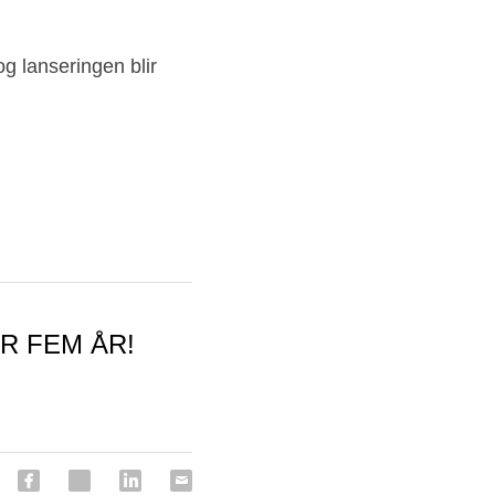
g lanseringen blir 
R FEM ÅR!