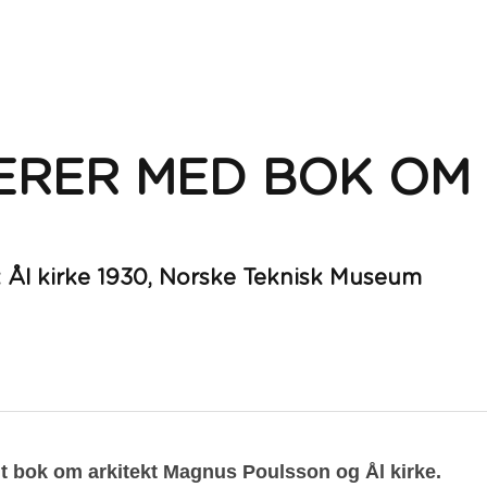
RER MED BOK OM 
: Ål kirke 1930, Norske Teknisk Museum
ut bok om arkitekt Magnus Poulsson og Ål kirke.