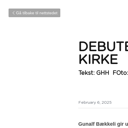
Gå tilbake til nettstedet
DEBUTE
KIRKE
Tekst: GHH  FOto
February 6, 2025
Gunalf Bækkeli gir 