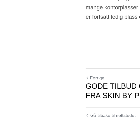
mange kontorplasser o
er fortsatt ledig plass
Forrige
GODE TILBUD
FRA SKIN BY P
Gå tilbake til nettstedet