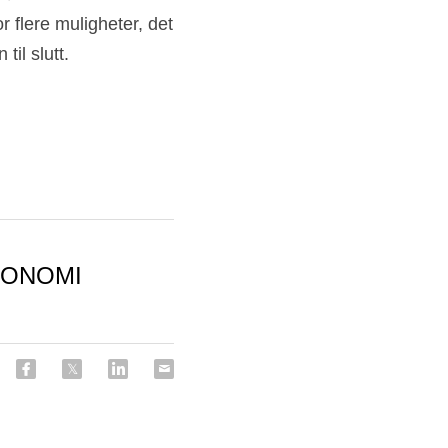
flere muligheter, det 
til slutt.
KONOMI