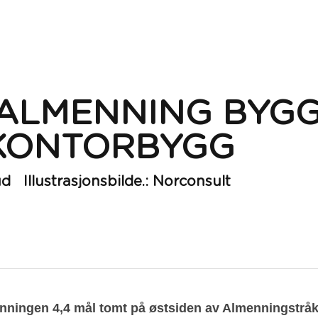
ALMENNING BYGG
KONTORBYGG
d   Illustrasjonsbilde
.: Norconsult 
enningen 4,4 mål tomt på østsiden av Almenningstråk