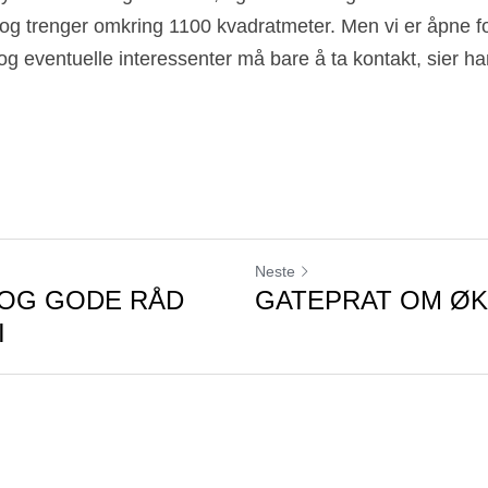
g trenger omkring 1100 kvadratmeter. Men vi er åpne for 
 og eventuelle interessenter må bare å ta kontakt, sier han 
Neste
 OG GODE RÅD
GATEPRAT OM Ø
I