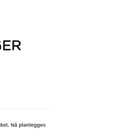
ER 
ket. Nå planlegges 