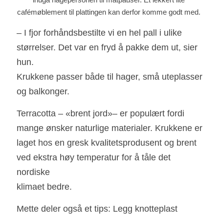
cafémøblement til plattingen kan derfor komme godt med. 
– I fjor forhåndsbestilte vi en hel pall i ulike 
størrelser. Det var en fryd å pakke dem ut, sier 
hun.
Krukkene passer både til hager, små uteplasser 
og balkonger.
Terracotta – «brent jord»– er populært fordi 
mange ønsker naturlige materialer. Krukkene er 
laget hos en gresk kvalitetsprodusent og brent 
ved ekstra høy temperatur for å tåle det 
nordiske
klimaet bedre.
Mette deler også et tips: Legg knotteplast 