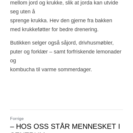
mellom jord og krukke, slik at jorda kan utvide 
seg uten å
sprenge krukka. Hev den gjerne fra bakken 
med krukkeføtter for bedre drenering.
Butikken selger også såjord, drivhusmøbler, 
puter og forklær – samt forfriskende lemonader 
og
kombucha til varme sommerdager.
Forrige
– HOS OSS STÅR MENNESKET I