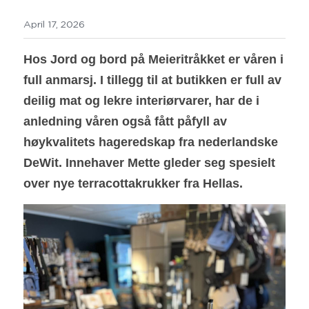
April 17, 2026
Hos Jord og bord på Meieritråkket er våren i 
full anmarsj. I tillegg til at butikken er full av
deilig mat og lekre interiørvarer, har de i 
anledning våren også fått påfyll av 
høykvalitets hageredskap fra nederlandske 
DeWit. Innehaver Mette gleder seg spesielt 
over nye terracottakrukker fra Hellas.