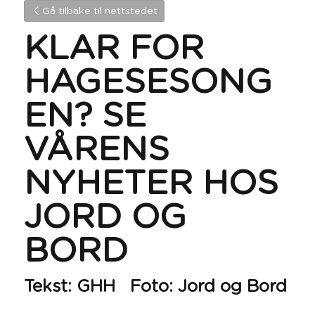
Gå tilbake til nettstedet
KLAR FOR 
HAGESESONG
EN? SE 
VÅRENS 
NYHETER HOS 
JORD OG 
BORD
Tekst: GHH   Foto: Jord og Bord