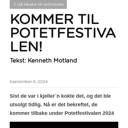
Gå tilbake til nettstedet
KOMMER TIL 
POTETFESTIVA
LEN!
Tekst: Kenneth Motland
September 6, 2024
Sist de var i kjeller`n kokte det, og det ble 
utsolgt tidlig. Nå er det bekreftet, de 
kommer tilbake under Potetfestivalen 2024