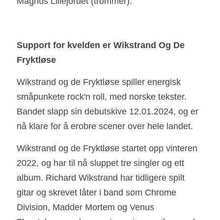
Magnus Lillejordet (trommer).
Support for kvelden er Wikstrand Og De 
Fryktløse
Wikstrand og de Fryktløse spiller energisk 
småpunkete rock'n roll, med norske tekster. 
Bandet slapp sin debutskive 12.01.2024, og er 
nå klare for å erobre scener over hele landet.
Wikstrand og de Fryktløse startet opp vinteren 
2022, og har til nå sluppet tre singler og ett 
album. Richard Wikstrand har tidligere spilt 
gitar og skrevet låter i band som Chrome 
Division, Madder Mortem og Venus 