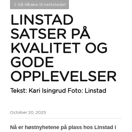
Gå tilbake til nettstedet
LINSTAD 
SATSER PÅ 
KVALITET OG 
GODE 
OPPLEVELSER
Tekst: Kari Isingrud Foto: Linstad
October 20, 2025
Nå er høstnyhetene på plass hos Linstad i 