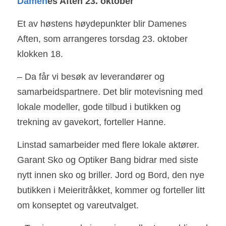
Damen
es Aften 23. oktober
Et av høstens høydepunkter blir Damenes 
Aften, som arrangeres torsdag 23. oktober 
klokken 18.
– Da får vi besøk av leverandører og 
samarbeidspartnere. Det blir motevisning med 
lokale modeller, gode tilbud i butikken og 
trekning av gavekort, forteller Hanne.
Linstad samarbeider med flere lokale aktører. 
Garant Sko og Optiker Bang bidrar med siste 
nytt innen sko og briller. Jord og Bord, den nye 
butikken i Meieritråkket, kommer og forteller litt 
om konseptet og vareutvalget.