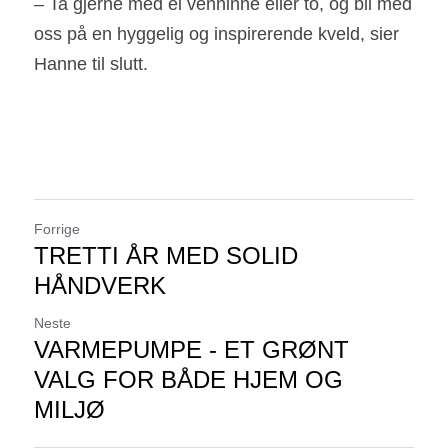
– Ta gjerne med ei venninne eller to, og bli med 
oss på en hyggelig og inspirerende kveld, sier 
Hanne til slutt.
Forrige
TRETTI ÅR MED SOLID
HÅNDVERK
Neste
VARMEPUMPE - ET GRØNT
VALG FOR BÅDE HJEM OG
MILJØ