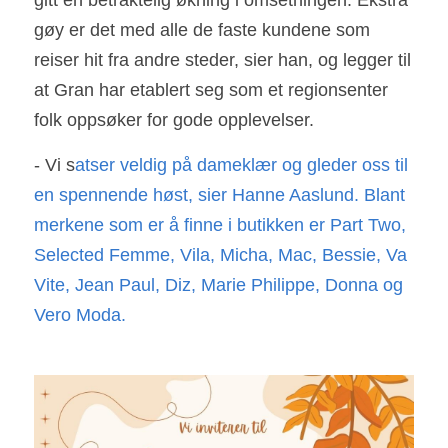
gitt en betraktelig økning i omsetningen. Ekstra 
gøy er det med alle de faste kundene som 
reiser hit fra andre steder, sier han, og legger til 
at Gran har etablert seg som et regionsenter 
folk oppsøker for gode opplevelser.
- Vi s
atser veldig på dameklær og gleder oss til 
en spennende høst, sier Hanne Aaslund. Blant 
merkene som er å finne i butikken er Part Two, 
Selected Femme, Vila, Micha, Mac, Bessie, Va
Vite, Jean Paul, Diz, Marie Philippe, Donna og 
Vero Moda.