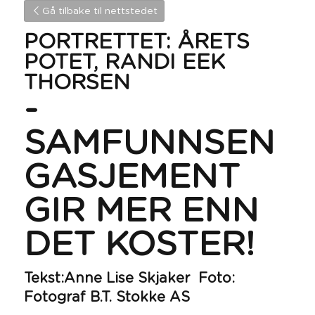
Gå tilbake til nettstedet
PORTRETTET: ÅRETS 
POTET, RANDI EEK 
THORSEN
-
SAMFUNNSEN
GASJEMENT 
GIR MER ENN 
DET KOSTER!
Tekst:Anne Lise Skjaker  Foto: 
Fotograf B.T. Stokke AS