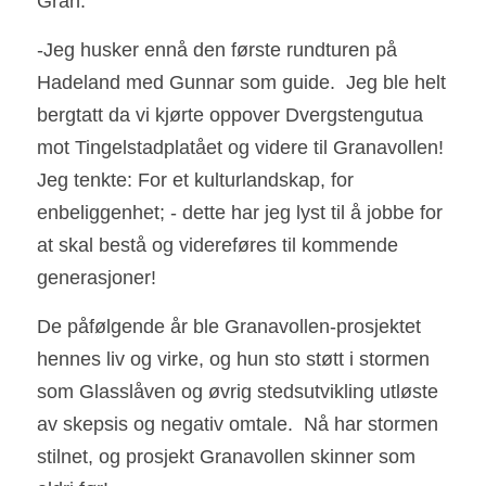
Gran.
-Jeg husker ennå den første rundturen på 
Hadeland med Gunnar som guide.  Jeg ble helt 
bergtatt da vi kjørte oppover Dvergstengutua 
mot Tingelstadplatået og videre til Granavollen!  
Jeg tenkte: For et kulturlandskap, for 
enbeliggenhet; - dette har jeg lyst til å jobbe for 
at skal bestå og videreføres til kommende 
generasjoner!                                                          
De påfølgende år ble Granavollen-prosjektet 
hennes liv og virke, og hun sto støtt i stormen 
som Glasslåven og øvrig stedsutvikling utløste 
av skepsis og negativ omtale.  Nå har stormen 
stilnet, og prosjekt Granavollen skinner som 