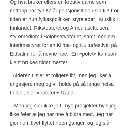
Og hva bruker ellers en kreativ dame som 
nettopp har fylt 67 år pensjonisttiden sin til? For 
tiden er hun fylkespolitiker, styreleder i Musikk i 
Innlandet, Riksteateret og Amediastiftelsen, 
styremedlem i Solobservatoriet, samt medlem i 
interimsstyret for en Klima- og Kulturfestival på 
Eidsalm, for å nevne noe.  En «potet» kan som 
kjent brukes tildet meste!
- Alderen tilsier et roligere liv, men jeg liker å 
engasjere meg og vil holde på så lenge helsa 
holder, sier «poteten» Randi. 
– Men jeg sier ikke ja til nye prosjekter hvis jeg 
ikke føler at jeg har noe å bidra med. Jeg har 
gjennom livet flyttet noen ganger, og jeg slår 