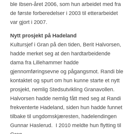
ble Ibsen-året 2006, som hun arbeidet med fra 
de første forberedelser i 2003 til etterarbeidet 
var gjort i 2007. 
Nytt prosjekt på Hadeland 
Kultursjef i Gran på den tiden, Berit Halvorsen, 
hadde merket seg at den hardtarbeidende 
dama fra Lillehammer hadde 
gjennomføringsevne og pågangsmot. Randi ble 
kontaktet og spurt om hun kunne starte et nytt 
prosjekt, nemlig Stedsutvikling Granavollen.  
Halvorsen hadde nemlig fått med seg at Randi 
frekventerte Hadeland, siden hun hadde funnet 
tilbake til ungdomskjæresten, hadelendingen 
Gunnar Haslerud.  I 2010 meldte hun flytting til 