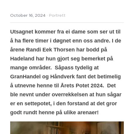
October 16, 2024
·
Portrett
Utsagnet kommer fra ei dame som ser ut til 
å ha flere timer i døgnet enn oss andre. I de
årene Randi Eek Thorsen har bodd på 
Hadeland har hun gjort seg bemerket på 
mange områder.  Såpass tydelig at 
GranHandel og Håndverk fant det betimelig 
å utnevne henne til Årets Potet 2024.  Det 
ble nevnt under overrekkelsen at hun sågar 
er en settepotet, i den forstand at det gror 
godt rundt henne på ulike arenaer!