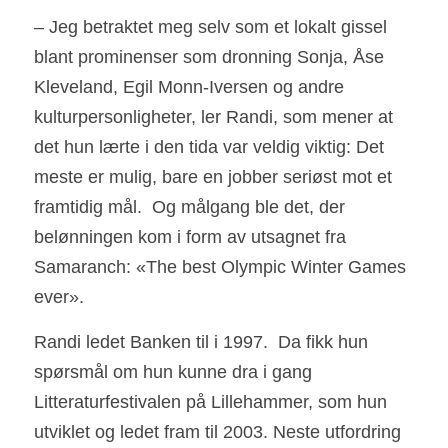
– Jeg betraktet meg selv som et lokalt gissel 
blant prominenser som dronning Sonja, Åse 
Kleveland, Egil Monn-Iversen og andre 
kulturpersonligheter, ler Randi, som mener at 
det hun lærte i den tida var veldig viktig: Det 
meste er mulig, bare en jobber seriøst mot et 
framtidig mål.  Og målgang ble det, der 
belønningen kom i form av utsagnet fra 
Samaranch: «The best Olympic Winter Games 
ever». 
Randi ledet Banken til i 1997.  Da fikk hun 
spørsmål om hun kunne dra i gang 
Litteraturfestivalen på Lillehammer, som hun 
utviklet og ledet fram til 2003. Neste utfordring 