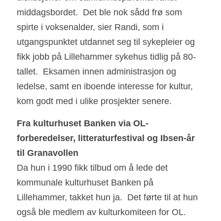
middagsbordet.  Det ble nok sådd frø som 
spirte i voksenalder, sier Randi, som i 
utgangspunktet utdannet seg til sykepleier og 
fikk jobb på Lillehammer sykehus tidlig på 80-
tallet.  Eksamen innen administrasjon og 
ledelse, samt en iboende interesse for kultur, 
kom godt med i ulike prosjekter senere.
Fra kulturhuset Banken via OL-
forberedelser, litteraturfestival og Ibsen-år 
til Granavollen                                                       
Da hun i 1990 fikk tilbud om å lede det 
kommunale kulturhuset Banken på 
Lillehammer, takket hun ja.  Det førte til at hun 
også ble medlem av kulturkomiteen for OL.  