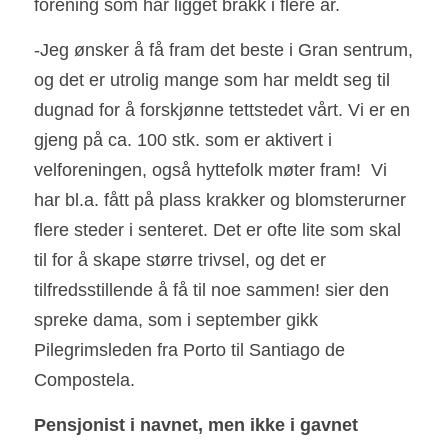
forening som har ligget brakk i flere år.  
-Jeg ønsker å få fram det beste i Gran sentrum, 
og det er utrolig mange som har meldt seg til 
dugnad for å forskjønne tettstedet vårt. Vi er en 
gjeng på ca. 100 stk. som er aktivert i 
velforeningen, også hyttefolk møter fram!  Vi 
har bl.a. fått på plass krakker og blomsterurner 
flere steder i senteret. Det er ofte lite som skal 
til for å skape større trivsel, og det er 
tilfredsstillende å få til noe sammen! sier den 
spreke dama, som i september gikk 
Pilegrimsleden fra Porto til Santiago de 
Compostela.
Pensjonist i navnet, men ikke i gavnet        