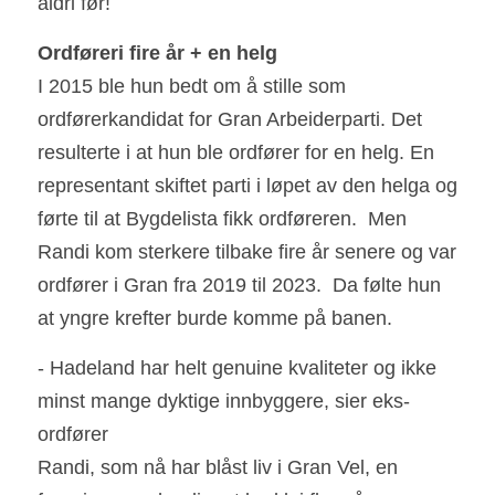
aldri før! 
Ordføreri fire år + en helg                    
I 2015 ble hun bedt om å stille som 
ordførerkandidat for Gran Arbeiderparti. Det 
resulterte i at hun ble ordfører for en helg. En 
representant skiftet parti i løpet av den helga og 
førte til at Bygdelista fikk ordføreren.  Men 
Randi kom sterkere tilbake fire år senere og var 
ordfører i Gran fra 2019 til 2023.  Da følte hun 
at yngre krefter burde komme på banen.  
- Hadeland har helt genuine kvaliteter og ikke 
minst mange dyktige innbyggere, sier eks-
ordfører
Randi, som nå har blåst liv i Gran Vel, en 