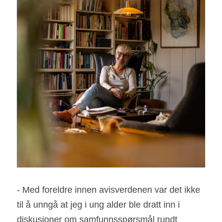
- Med foreldre innen avisverdenen var det ikke 
til å unngå at jeg i ung alder ble dratt inn i 
diskusjoner om samfunnsspørsmål rundt 