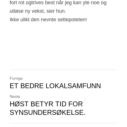
fort rot ogtrives best når jeg kan yte noe og 
utløse ny vekst, sier hun.                                                                                                                                                                                                
Ikke ulikt den nevnte settepoteten!
Forrige
ET BEDRE LOKALSAMFUNN
Neste
HØST BETYR TID FOR
SYNSUNDERSØKELSE.