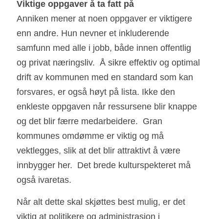
Vi
k
tige oppgaver å ta fatt på  
Anniken mener at noen oppgaver er viktigere 
enn andre. Hun nevner et inkluderende 
samfunn med alle i jobb, både innen offentlig 
og privat næringsliv.  Å sikre effektiv og optimal 
drift av kommunen med en standard som kan 
forsvares, er også høyt på lista. Ikke den 
enkleste oppgaven når ressursene blir knappe 
og det blir færre medarbeidere.  Gran 
kommunes omdømme er viktig og må 
vektlegges, slik at det blir attraktivt å være 
innbygger her.  Det brede kulturspekteret må 
også ivaretas. 
Når alt dette skal skjøttes best mulig, er det 
viktig at politikere og administrasjon i 