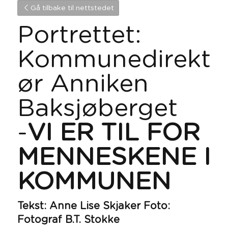
Gå tilbake til nettstedet
Portrettet: 
Kommunedirekt
ør Anniken 
Baksjøberget
-
VI ER TIL FOR 
MENNESKENE I 
KOMMUNEN
Tekst: Anne Lise Skjaker Foto: 
Fotograf B.T. Stokke