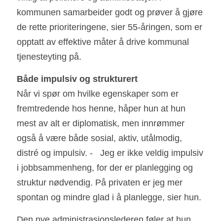
kommunen samarbeider godt og prøver å gjøre 
de rette prioriteringene, sier 55-åringen, som er 
opptatt av effektive måter å drive kommunal 
tjenesteyting på.
Båd
e
 impulsiv og strukturert     
Når vi spør om hvilke egenskaper som er 
fremtredende hos henne, håper hun at hun 
mest av alt er diplomatisk, men innrømmer 
også å være både sosial, aktiv, utålmodig, 
distré og impulsiv. -   Jeg er ikke veldig impulsiv 
i jobbsammenheng, for der er planlegging og 
struktur nødvendig. På privaten er jeg mer 
spontan og mindre glad i å planlegge, sier hun.
Den nye administrasjonslederen føler at hun 