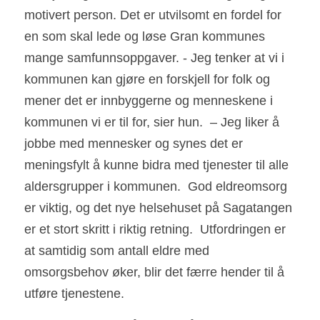
motivert person. Det er utvilsomt en fordel for 
en som skal lede og løse Gran kommunes 
mange samfunnsoppgaver. - Jeg tenker at vi i 
kommunen kan gjøre en forskjell for folk og 
mener det er innbyggerne og menneskene i 
kommunen vi er til for, sier hun.  – Jeg liker å 
jobbe med mennesker og synes det er 
meningsfylt å kunne bidra med tjenester til alle 
aldersgrupper i kommunen.  God eldreomsorg 
er viktig, og det nye helsehuset på Sagatangen 
er et stort skritt i riktig retning.  Utfordringen er 
at samtidig som antall eldre med 
omsorgsbehov øker, blir det færre hender til å 
utføre tjenestene.                                              