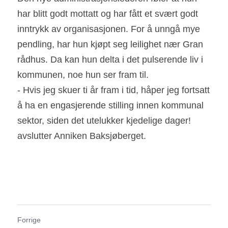
har blitt godt mottatt og har fått et svært godt 
inntrykk av organisasjonen. For å unngå mye 
pendling, har hun kjøpt seg leilighet nær Gran 
rådhus. Da kan hun delta i det pulserende liv i 
kommunen, noe hun ser fram til.                                                                                                                                                                                    
- Hvis jeg skuer ti år fram i tid, håper jeg fortsatt 
å ha en engasjerende stilling innen kommunal 
sektor, siden det utelukker kjedelige dager! 
avslutter Anniken Baksjøberget.
Forrige