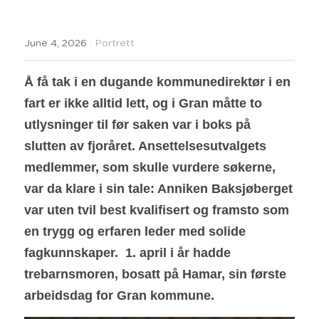
June 4, 2026
·
Portrett
Å få tak i en dugande kommunedirektør i en 
fart er ikke alltid lett, og i Gran måtte to 
utlysninger til før saken var i boks på 
slutten av fjoråret. Ansettelsesutvalgets 
medlemmer, som skulle vurdere søkerne, 
var da klare i sin tale: Anniken Baksjøberget 
var uten tvil best kvalifisert og framsto som 
en trygg og erfaren leder med solide 
fagkunnskaper.  1. april i år hadde 
trebarnsmoren, bosatt på Hamar, sin første 
arbeidsdag for Gran kommune. 