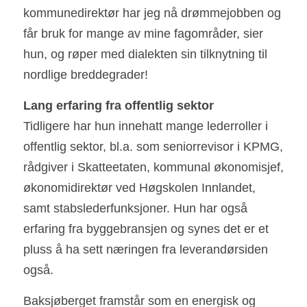
kommunedirektør har jeg nå drømmejobben og 
får bruk for mange av mine fagområder, sier 
hun, og røper med dialekten sin tilknytning til 
nordlige breddegrader!                            
L
ang erfaring fra offentlig sektor    
Tidligere har hun innehatt mange lederroller i 
offentlig sektor, bl.a. som seniorrevisor i KPMG, 
rådgiver i Skatteetaten, kommunal økonomisjef, 
økonomidirektør ved Høgskolen Innlandet, 
samt stabslederfunksjoner. Hun har også 
erfaring fra byggebransjen og synes det er et 
pluss å ha sett næringen fra leverandørsiden 
også. 
Baksjøberget framstår som en energisk og 