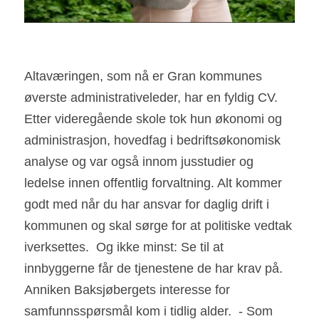
Altaværingen, som nå er Gran kommunes 
øverste administrativeleder, har en fyldig CV.  
Etter videregående skole tok hun økonomi og 
administrasjon, hovedfag i bedriftsøkonomisk 
analyse og var også innom jusstudier og 
ledelse innen offentlig forvaltning. Alt kommer 
godt med når du har ansvar for daglig drift i 
kommunen og skal sørge for at politiske vedtak 
iverksettes.  Og ikke minst: Se til at 
innbyggerne får de tjenestene de har krav på.                                                                                                                                               
Anniken Baksjøbergets interesse for 
samfunnsspørsmål kom i tidlig alder.  - Som 