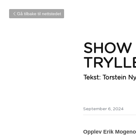
Gå tilbake til nettstedet
SHOW 
TRYLL
Tekst: Torstein 
September 6, 2024
Opplev Erik Mogeno o