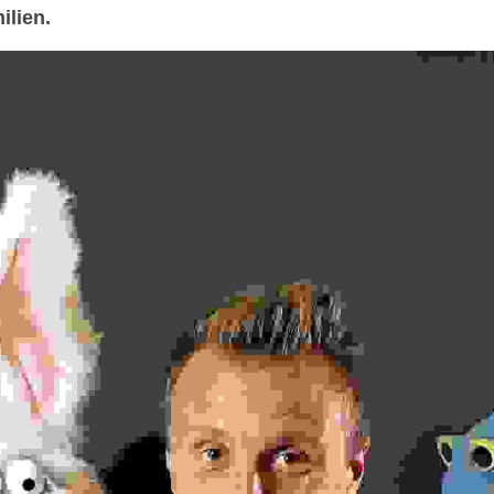
milien.