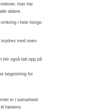
videoer. Han har 
lle aldere.
omkring i hele Norge. 
t krydres med noen 
blir også tatt opp på 
r begeistring for 
ntet er i samarbeid 
til høstens 