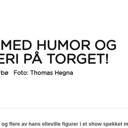
MED HUMOR OG 
ERI PÅ TORGET!
Nybø   Foto: Thomas Hegna
g flere av hans elleville figurer i et show spekket 