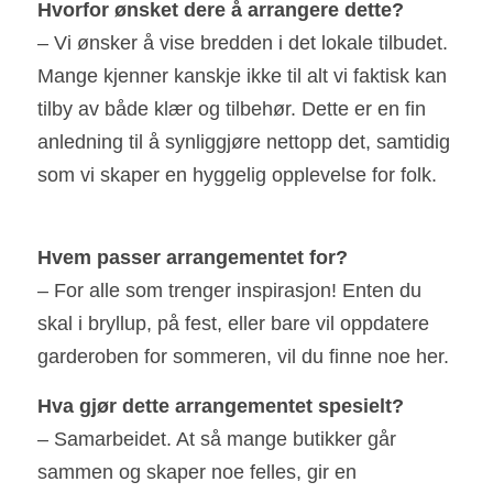
H
vorfor ønsket dere å arrangere dette?
– Vi ønsker å vise bredden i det lokale tilbudet. 
Mange kjenner kanskje ikke til alt vi faktisk kan 
tilby av både klær og tilbehør. Dette er en fin 
anledning til å synliggjøre nettopp det, samtidig 
som vi skaper en hyggelig opplevelse for folk.
Hvem passer arrangementet for?
– For alle som trenger inspirasjon! Enten du 
skal i bryllup, på fest, eller bare vil oppdatere 
garderoben for sommeren, vil du finne noe her.
H
v
a
 gjør dette arrangementet spesielt?
– Samarbeidet. At så mange butikker går 
sammen og skaper noe felles, gir en