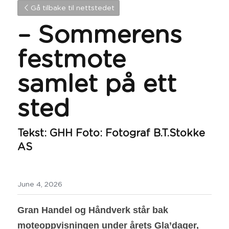
Gå tilbake til nettstedet
– Sommerens 
festmote 
samlet på ett 
sted
Tekst: GHH Foto: Fotograf B.T.Stokke 
AS
June 4, 2026
Gran Handel og Håndverk står bak 
moteoppvisningen under årets Gla’dager, 