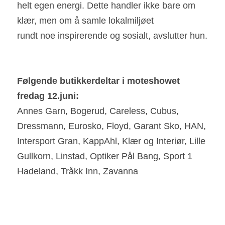
helt egen energi. Dette handler ikke bare om 
klær, men om å samle lokalmiljøet
rundt noe inspirerende og sosialt, avslutter hun.
F
ø
l
g
ende butikkerdeltar i moteshowet 
fredag 12.juni:
Annes Garn, Bogerud, Careless, Cubus, 
Dressmann, Eurosko, Floyd, Garant Sko, HAN, 
Intersport Gran, KappAhl, Klær og Interiør, Lille 
Gullkorn, Linstad, Optiker Pål Bang, Sport 1 
Hadeland, Tråkk Inn, Zavanna