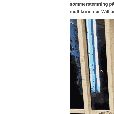
sommerstemning på ut
multikunstner Willi