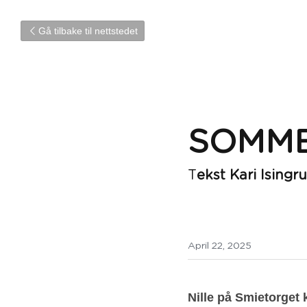
Gå tilbake til nettstedet
SOMME
T
ekst Kari Isingru
April 22, 2025
Nille på Smietorget k