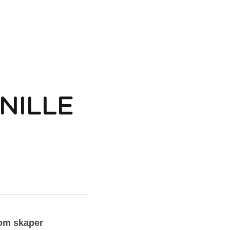
NILLE
som skaper 