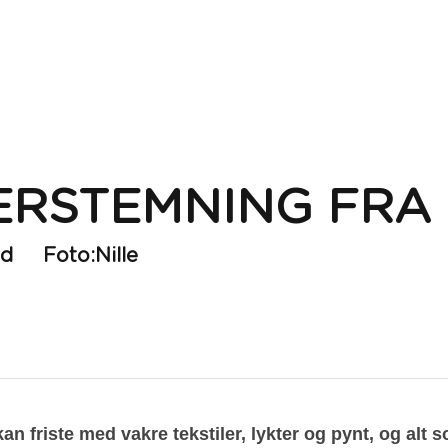
RSTEMNING FRA 
d     Foto:Nille
an friste med vakre tekstiler, lykter og pynt, og alt 