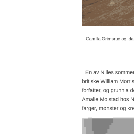
Camilla Grimsrud og Ida 
- En av Nilles sommer
britiske William Morri
forfatter, og grunnla 
Amalie Molstad hos Ni
farger, mønster og kre