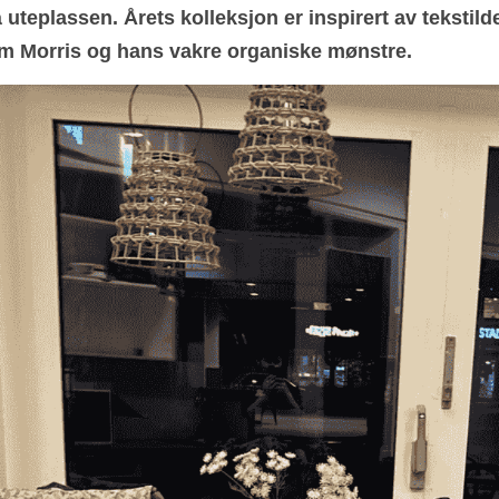
eplassen. Årets kolleksjon er inspirert av tekstilde
am Morris og hans vakre organiske mønstre.  