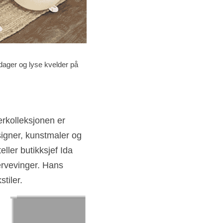
ager og lyse kvelder på 
rkolleksjonen er 
signer, kunstmaler og 
eller butikksjef Ida
rvevinger. Hans 
tiler.