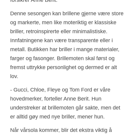
forsikrer Anne Berit. 
Denne sesongen kan brillene gjerne være store 
og markerte, men like moteriktig er klassiske 
briller, retroinspirerte eller minimalistiske. 
Innfatningene kan være transparente eller i 
metall. Butikken har briller i mange materialer, 
farger og fasonger. Brillemoten skal først og 
fremst uttrykke personlighet og dermed er alt
lov.
- Gucci, Chloe, Fleye og Tom Ford er våre 
hovedmerker, forteller Anne Berit. Hun 
understreker at brillemoten går sakte, men det 
er alltid gøy med nye briller, mener hun. 
Når vårsola kommer, blir det ekstra viktig å 