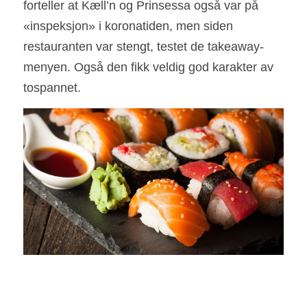
forteller at Kæll’n og Prinsessa også var på 
«inspeksjon» i koronatiden, men siden 
restauranten var stengt, testet de takeaway-
menyen. Også den fikk veldig god karakter av 
tospannet.