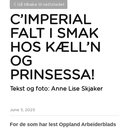
Gå tilbake til nettstedet
C’IMPERIAL 
FALT I SMAK 
HOS KÆLL’N 
OG 
PRINSESSA!
Tekst og foto: Anne Lise Skjaker
June 5, 2025
For de som har lest Oppland Arbeiderblads 