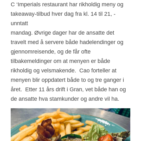
C ‘Imperials restaurant har rikholdig meny og 
takeaway-tilbud hver dag fra kl. 14 til 21, - 
unntatt
mandag. Øvrige dager har de ansatte det 
travelt med å servere både hadelendinger og 
gjennomreisende, og de får ofte 
tilbakemeldinger om at menyen er både 
rikholdig og velsmakende.  Cao forteller at 
menyen blir oppdatert både to og tre ganger i 
året.  Etter 11 års drift i Gran, vet både han og 
de ansatte hva stamkunder og andre vil ha.