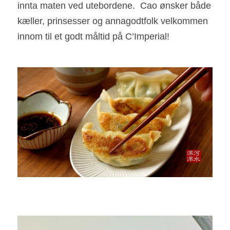
innta maten ved utebordene.  Cao ønsker både 
kæller, prinsesser og annagodtfolk velkommen 
innom til et godt måltid på C’Imperial!