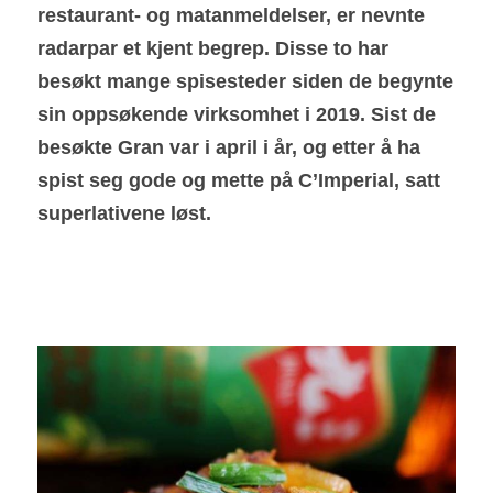
restaurant- og matanmeldelser, er nevnte
radarpar et kjent begrep. Disse to har 
besøkt mange spisesteder siden de begynte 
sin oppsøkende virksomhet i 2019. Sist de 
besøkte Gran var i april i år, og etter å ha 
spist seg gode og mette på C’Imperial, satt 
superlativene løst.