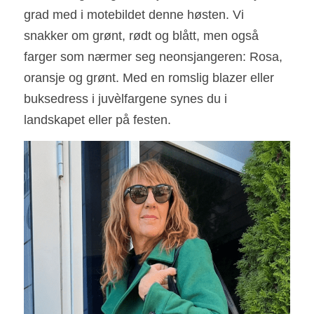
grad med i motebildet denne høsten. Vi 
snakker om grønt, rødt og blått, men også 
farger som nærmer seg neonsjangeren: Rosa, 
oransje og grønt. Med en romslig blazer eller 
buksedress i juvèlfargene synes du i 
landskapet eller på festen.