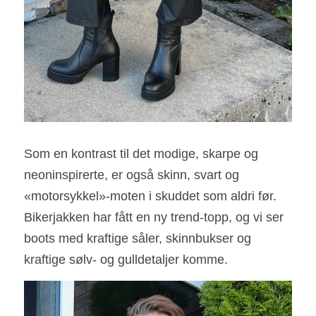
Som en kontrast til det modige, skarpe og 
neoninspirerte, er også skinn, svart og 
«motorsykkel»-moten i skuddet som aldri før. 
Bikerjakken har fått en ny trend-topp, og vi ser 
boots med kraftige såler, skinnbukser og 
kraftige sølv- og gulldetaljer komme.