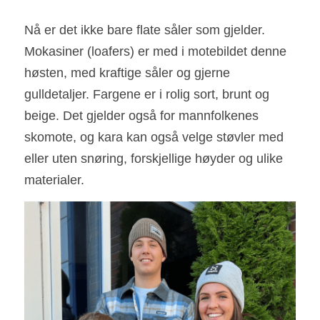
Nå er det ikke bare flate såler som gjelder. 
Mokasiner (loafers) er med i motebildet denne 
høsten, med kraftige såler og gjerne 
gulldetaljer. Fargene er i rolig sort, brunt og 
beige. Det gjelder også for mannfolkenes 
skomote, og kara kan også velge støvler med 
eller uten snøring, forskjellige høyder og ulike 
materialer.