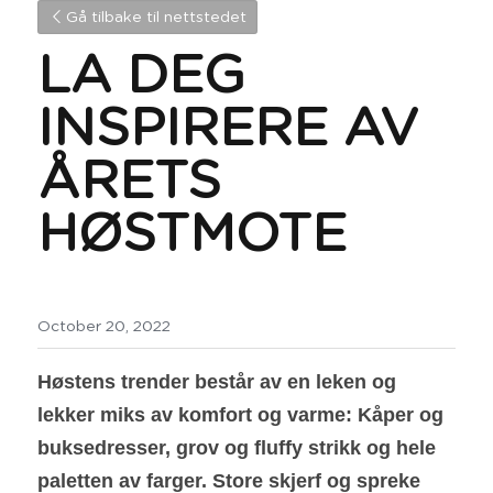
Gå tilbake til nettstedet
LA DEG 
INSPIRERE AV 
ÅRETS 
HØSTMOTE
October 20, 2022
Høstens trender består av en leken og 
lekker miks av komfort og varme: Kåper og 
buksedresser, grov og fluffy strikk og hele 
paletten av farger. Store skjerf og spreke 