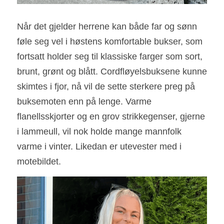
Når det gjelder herrene kan både far og sønn 
føle seg vel i høstens komfortable bukser, som 
fortsatt holder seg til klassiske farger som sort, 
brunt, grønt og blått. Cordfløyelsbuksene kunne 
skimtes i fjor, nå vil de sette sterkere preg på 
buksemoten enn på lenge. Varme 
flanellsskjorter og en grov strikkegenser, gjerne 
i lammeull, vil nok holde mange mannfolk 
varme i vinter. Likedan er utevester med i 
motebildet.