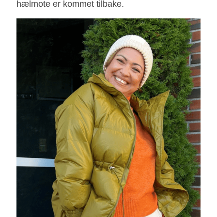
hælmote er kommet tilbake. 