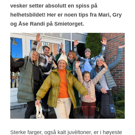
vesker setter absolutt en spiss på 
helhetsbildet! Her er noen tips fra Mari, Gry 
og Åse Randi på Smietorget.
Sterke farger, også kalt juvèltoner, er i høyeste 