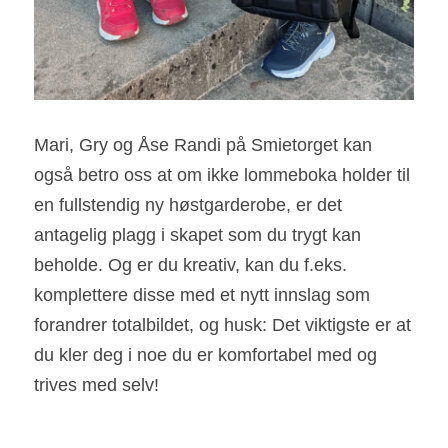
Mari, Gry og Åse Randi på Smietorget kan 
også betro oss at om ikke lommeboka holder til 
en fullstendig ny høstgarderobe, er det 
antagelig plagg i skapet som du trygt kan 
beholde. Og er du kreativ, kan du f.eks. 
komplettere disse med et nytt innslag som 
forandrer totalbildet, og husk: Det viktigste er at 
du kler deg i noe du er komfortabel med og 
trives med selv!