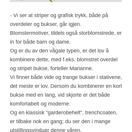
- Vi ser at striper og grafisk trykk, både på 
overdeler og bukser, går igjen. 
Blomstermotiver, tildels også storblomstrede, er 
in for både barn og dame.
Og er du av den vågale typen, er det lov å 
kombinere dette, med f.eks. blomstret overdel 
og stripet bukse, forteller Marianne.
Vi finner både vide og trange bukser i stativene, 
det meste er lov. Dersom du kombinerer en kort 
bukse med en lang, vid skjorte er det både 
komfortabelt og moderne.
Og en klassisk “garderobehelt”, trenchcoaten, 
er tilbake nok en gang; du ser den i mange 
utstillingsvinduer denne våren.