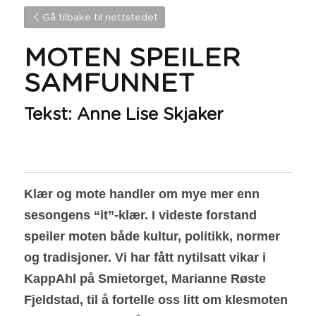
Gå tilbake til nettstedet
MOTEN SPEILER 
SAMFUNNET 
Tekst: Anne Lise Skjaker
Klær og mote handler om mye mer enn 
sesongens “it”-klær. I videste forstand 
speiler moten både kultur, politikk, normer 
og tradisjoner. Vi har fått nytilsatt vikar i 
KappAhl på Smietorget, Marianne Røste 
Fjeldstad, til å fortelle oss litt om klesmoten 