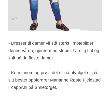
- Dresser til damer vil stå sterkt i motebildet 
denne våren, gjerne med striper. Utrolig fint og 
kult på de fleste damer.
- Kom innom og prøv, det er nå utvalget er på 
sitt beste! oppfordrer Marianne Røste Fjeldstad 
i KappAhl på Smietorget.