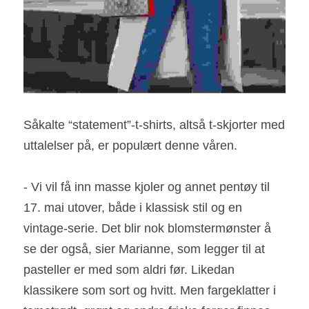
Såkalte “statement”-t-shirts, altså t-skjorter med 
uttalelser på, er populært denne våren.
- Vi vil få inn masse kjoler og annet pentøy til 
17. mai utover, både i klassisk stil og en 
vintage-serie. Det blir nok blomstermønster å 
se der også, sier Marianne, som legger til at 
pasteller er med som aldri før. Likedan 
klassikere som sort og hvitt. Men fargeklatter i 