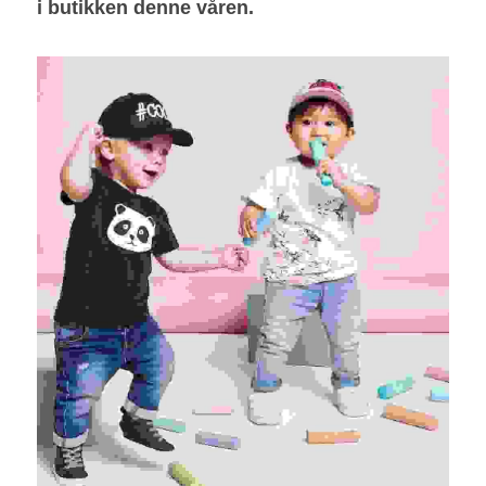
i butikken denne våren.