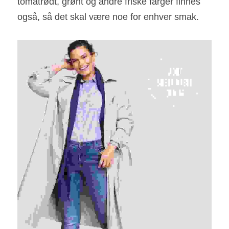
tomatrødt, grønt og andre friske farger finnes 
også, så det skal være noe for enhver smak.