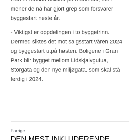
mener de nå har gjort grep som forsvarer 
byggestart neste år.
- Viktigst er oppdelingen i to byggetrinn. 
Dermed siktes det mot salgsstart våren 2024 
og byggestart utpå høsten. Boligene i Gran 
Park blir bygget mellom Lidskjalvgutua, 
Storgata og den nye miljøgata, som skal stå 
ferdig i 2024. 
Forrige
DEN MEST INKLUDERENDE