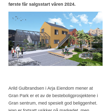
første får salgsstart våren 2024.
Arild Gulbrandsen i Arja Eiendom mener at 
Gran Park er et av de besteboligprosjektene i 
Gran sentrum, med spesielt god beliggenhet. 
Han er fortsatt usikker på markedet, men 