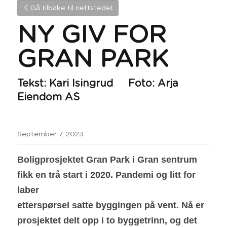
Gå tilbake til nettstedet
NY GIV FOR 
GRAN PARK
Tekst: Kari Isingrud     Foto: Arja 
Eiendom AS
September 7, 2023
Boligprosjektet Gran Park i Gran sentrum 
fikk en trå start i 2020. Pandemi og litt for 
laber
etterspørsel satte byggingen på vent. Nå er 
prosjektet delt opp i to byggetrinn, og det 