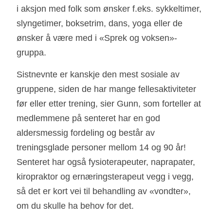
i aksjon med folk som ønsker f.eks. sykkeltimer, 
slyngetimer, boksetrim, dans, yoga eller de 
ønsker å være med i «Sprek og voksen»-
gruppa. 
Sistnevnte er kanskje den mest sosiale av 
gruppene, siden de har mange fellesaktiviteter 
før eller etter trening, sier Gunn, som forteller at 
medlemmene på senteret har en god 
aldersmessig fordeling og består av 
treningsglade personer mellom 14 og 90 år!  
Senteret har også fysioterapeuter, naprapater, 
kiropraktor og ernæringsterapeut vegg i vegg, 
så det er kort vei til behandling av «vondter», 
om du skulle ha behov for det. 