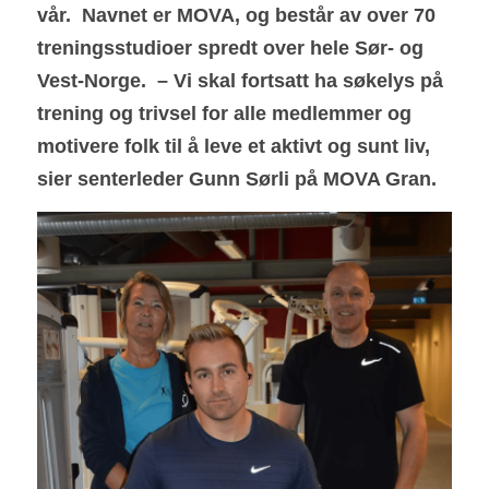
vår.  Navnet er MOVA, og består av over 70 
treningsstudioer spredt over hele Sør- og 
Vest-Norge.  – Vi skal fortsatt ha søkelys på 
trening og trivsel for alle medlemmer og 
motivere folk til å leve et aktivt og sunt liv, 
sier senterleder Gunn Sørli på MOVA Gran.