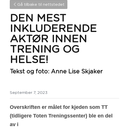
Gå tilbake til nettstedet
DEN MEST 
INKLUDERENDE 
AKTØR INNEN 
TRENING OG 
HELSE!
Tekst og foto: Anne Lise Skjaker
September 7, 2023
Overskriften er målet for kjeden som TT 
(tidligere Toten Treningssenter) ble en del 
av i