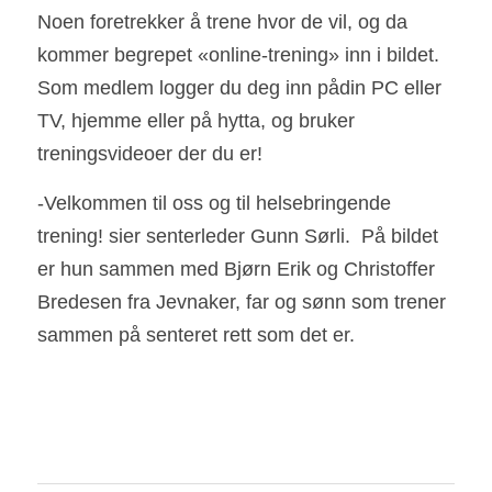
Noen foretrekker å trene hvor de vil, og da 
kommer begrepet «online-trening» inn i bildet.  
Som medlem logger du deg inn pådin PC eller 
TV, hjemme eller på hytta, og bruker 
treningsvideoer der du er!  
-Velkommen til oss og til helsebringende 
trening! sier senterleder Gunn Sørli.  På bildet 
er hun sammen med Bjørn Erik og Christoffer 
Bredesen fra Jevnaker, far og sønn som trener 
sammen på senteret rett som det er.