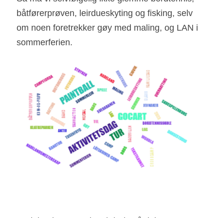
båtførerprøven, leirdueskyting og fisking, selv 
om noen foretrekker gøy med maling, og LAN i 
sommerferien. 