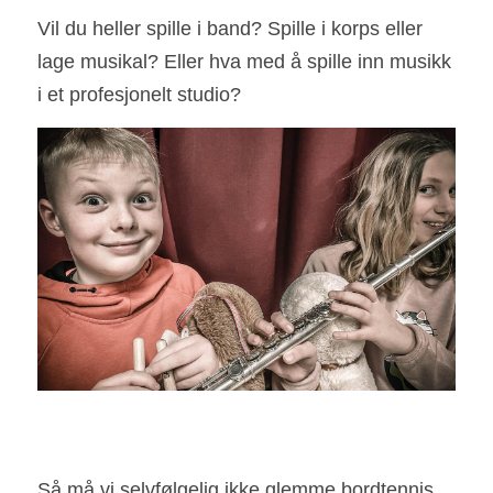
Vil du heller spille i band? Spille i korps eller 
lage musikal? Eller hva med å spille inn musikk 
i et profesjonelt studio?
Så må vi selvfølgelig ikke glemme bordtennis, 