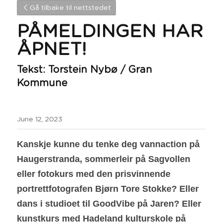
Gå tilbake til nettstedet
PÅMELDINGEN HAR 
ÅPNET! 
Tekst: Torstein Nybø / Gran 
Kommune
June 12, 2023
Kanskje kunne du tenke deg vannaction på 
Haugerstranda, sommerleir på Sagvollen 
eller fotokurs med den prisvinnende 
portrettfotografen Bjørn Tore Stokke? Eller 
dans i studioet til GoodVibe på Jaren? Eller 
kunstkurs med Hadeland kulturskole på 