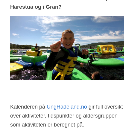
Harestua og i Gran?
Kalenderen på 
UngHadeland.no
 gir full oversikt 
over aktiviteter, tidspunkter og aldersgruppen 
som aktiviteten er beregnet på.