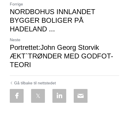
Forrige
NORDBOHUS INNLANDET
BYGGER BOLIGER PÅ
HADELAND ...
Neste
Portrettet:John Georg Storvik
ÆKT`TRØNDER MED GODFOT-
TEORI
Gå tilbake til nettstedet