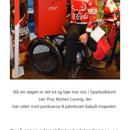
Nå om dagen er det tut og kjør hos oss i Sparbutikken! 
sier Roy Morten Lereng, der
han sitter med postkassa til julenissen bakpå mopeden. 