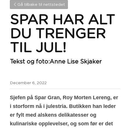
Gå tilbake til nettstedet
SPAR HAR ALT 
DU TRENGER 
TIL JUL!
Tekst og foto:Anne Lise Skjaker
December 6, 2022
Sjefen på Spar Gran, Roy Morten Lereng, er 
i storform nå i julestria.
Butikken han leder 
er fylt med alskens delikatesser og 
kulinariske opplevelser, og som før er det 