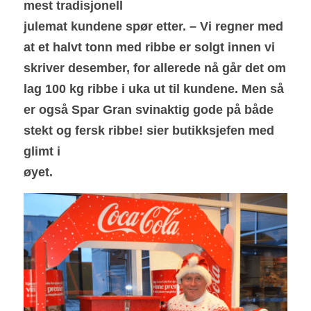
mest tradisjonell
julemat kundene spør etter.
– Vi regner med 
at et halvt tonn med ribbe er solgt innen vi 
skriver desember, for allerede nå går det om 
lag 100 kg ribbe i uka ut til kundene. Men så 
er også Spar Gran svinaktig gode på både 
stekt og fersk ribbe! sier butikksjefen med 
glimt i
øyet.