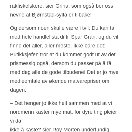
rakfiskelskere, sier Grina, som også ber oss 
nevne at Bjørnstad-sylta er tilbake! 
Og dersom noen skulle være i tvil: Du kan ta 
med hele handlelista di til Spar Gran, og du vil 
finne det aller, aller meste. Ikke bare det: 
Butikksjefen tror at du kommer godt ut av det 
prismessig også, dersom du passer på å få 
med deg alle de gode tilbudene! Det er jo mye 
medieomtale av økende matvarepriser om 
dagen. 
– Det henger jo ikke helt sammen med at vi 
nordmenn kaster mye mat, for dyre ting pleier 
vi da
ikke å kaste? sier Roy Morten underfundig. 