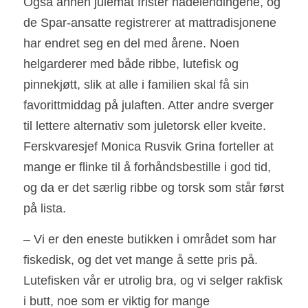
Også annen julemat frister hadelendingene, og 
de Spar-ansatte registrerer at mattradisjonene
har endret seg en del med årene. Noen 
helgarderer med både ribbe, lutefisk og 
pinnekjøtt, slik at alle i familien skal få sin 
favorittmiddag på julaften. Atter andre sverger 
til lettere alternativ som juletorsk eller kveite. 
Ferskvaresjef Monica Rusvik Grina forteller at 
mange er flinke til å forhåndsbestille i god tid, 
og da er det særlig ribbe og torsk som står først 
på lista. 
– Vi er den eneste butikken i området som har 
fiskedisk, og det vet mange å sette pris på. 
Lutefisken vår er utrolig bra, og vi selger rakfisk 
i butt, noe som er viktig for mange 