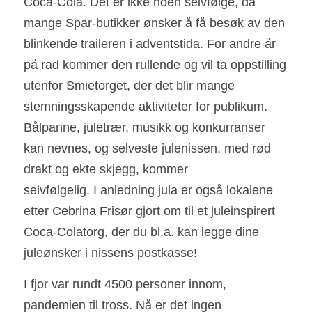
Coca-Cola. Det er ikke noen selvfølge, da 
mange Spar-butikker ønsker å få besøk av den 
blinkende traileren i adventstida. For andre år 
på rad kommer den rullende og vil ta oppstilling 
utenfor Smietorget, der det blir mange 
stemningsskapende aktiviteter for publikum. 
Bålpanne, juletrær, musikk og konkurranser 
kan nevnes, og selveste julenissen, med rød 
drakt og ekte skjegg, kommer
selvfølgelig. I anledning jula er også lokalene 
etter Cebrina Frisør gjort om til et juleinspirert 
Coca-Colatorg, der du bl.a. kan legge dine 
juleønsker i nissens postkasse! 
I fjor var rundt 4500 personer innom, 
pandemien til tross. Nå er det ingen 