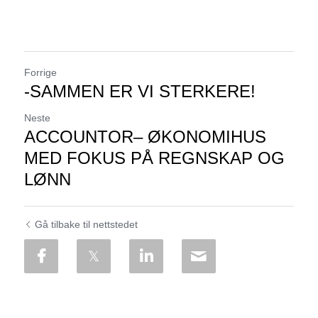
Forrige
-SAMMEN ER VI STERKERE!
Neste
ACCOUNTOR– ØKONOMIHUS
MED FOKUS PÅ REGNSKAP OG
LØNN
Gå tilbake til nettstedet