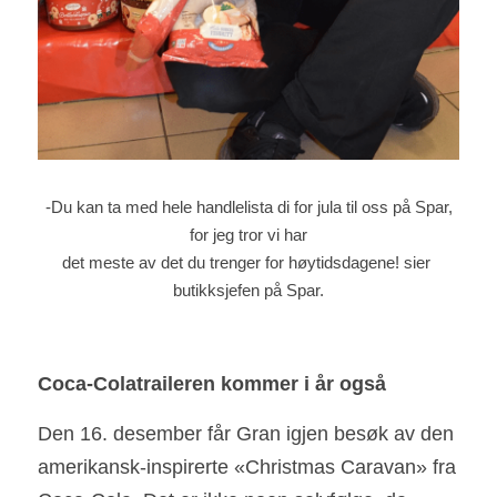
 -Du kan ta med hele handlelista di for jula til oss på Spar, 
for jeg tror vi har
det meste av det du trenger for høytidsdagene! sier 
butikksjefen på Spar.
Coca-Colatraileren kommer i år også
Den 16. desember får Gran igjen besøk av den 
amerikansk-inspirerte «Christmas Caravan» fra 