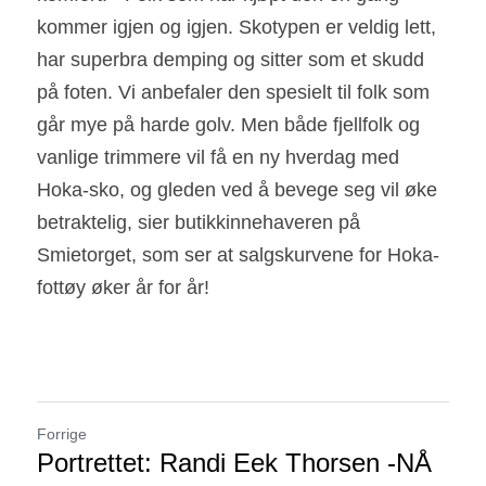
kommer igjen og igjen. Skotypen er veldig lett, 
har superbra demping og sitter som et skudd 
på foten. Vi anbefaler den spesielt til folk som 
går mye på harde golv. Men både fjellfolk og 
vanlige trimmere vil få en ny hverdag med 
Hoka-sko, og gleden ved å bevege seg vil øke 
betraktelig, sier butikkinnehaveren på 
Smietorget, som ser at salgskurvene for Hoka-
fottøy øker år for år!
Forrige
Portrettet: Randi Eek Thorsen -NÅ