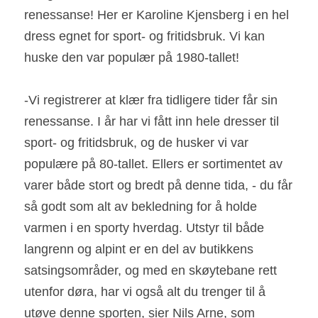
renessanse! Her er Karoline Kjensberg i en hel 
dress egnet for sport- og fritidsbruk. Vi kan 
huske den var populær på 1980-tallet!
-Vi registrerer at klær fra tidligere tider får sin 
renessanse. I år har vi fått inn hele dresser til 
sport- og fritidsbruk, og de husker vi var 
populære på 80-tallet. Ellers er sortimentet av 
varer både stort og bredt på denne tida, - du får 
så godt som alt av bekledning for å holde 
varmen i en sporty hverdag. Utstyr til både 
langrenn og alpint er en del av butikkens 
satsingsområder, og med en skøytebane rett 
utenfor døra, har vi også alt du trenger til å 
utøve denne sporten, sier Nils Arne, som 