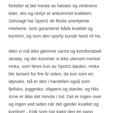
forteller at det meste av høsten og vinterens 
klær, sko og utstyr er ankommet butikken. 
Selvsagt har Sport1 de fleste anerkjente 
merkene, som garanterer både kvalitet og 
komfort, og som den sporty kunde helst vil ha.
Men vi må ikke glemme varmt og komfortabelt 
skotøy, og der kommer vi ikke utenom merket 
Hoka, som føres kun av Sport1-kjeden. Hoka 
ble lansert for fire år siden, da kun som en 
løpssko. Nå er den i handelen også som 
fjellsko, joggesko, slippers og støvler, og Nils 
Arne er ikke det minste i tvil: Det er ingen over 
og ingen ved siden når det gjelder kvalitet og 
komfort! - Folk som har kjøpt den én gang 