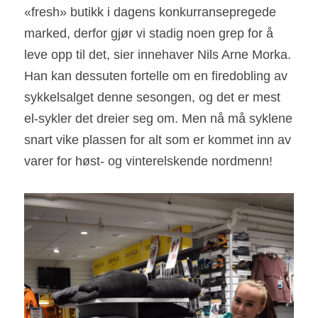
«fresh» butikk i dagens konkurransepregede 
marked, derfor gjør vi stadig noen grep for å 
leve opp til det, sier innehaver Nils Arne Morka. 
Han kan dessuten fortelle om en firedobling av 
sykkelsalget denne sesongen, og det er mest 
el-sykler det dreier seg om. Men nå må syklene 
snart vike plassen for alt som er kommet inn av 
varer for høst- og vinterelskende nordmenn!