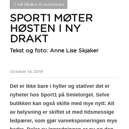
Gå tilbake til nettstedet
SPORT1 MØTER 
HØSTEN I NY 
DRAKT
Tekst og foto: Anne Lise Skjaker
October 14, 2019
Det er ikke bare i hyller og stativer det er 
nyheter hos Sport1 på Smietorget. Selve 
butikken kan også skilte med mye nytt: Alt 
av belysning er skiftet ut med tidsmessige 
ledpærer, som gjør vareeksponeringen mye 