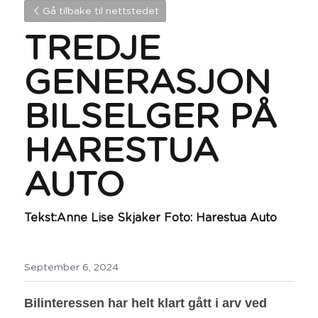
Gå tilbake til nettstedet
TREDJE 
GENERASJON 
BILSELGER PÅ 
HARESTUA 
AUTO
Tekst:Anne Lise Skjaker Foto: Harestua Auto
September 6, 2024
Bilinteressen har helt klart gått i arv ved 