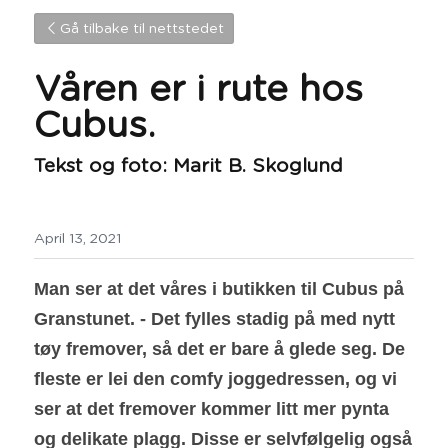
Gå tilbake til nettstedet
Våren er i rute hos 
Cubus.
Tekst og foto: Marit B. Skoglund
April 13, 2021
Man ser at det våres i butikken til Cubus på 
Granstunet. - Det fylles stadig på med nytt 
tøy fremover, så det er bare å glede seg. De 
fleste er lei den comfy joggedressen, og vi 
ser at det fremover kommer litt mer pynta 
og delikate plagg. Disse er selvfølgelig også 