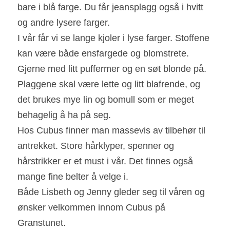
bare i blå farge. Du får jeansplagg også i hvitt 
og andre lysere farger.
I vår får vi se lange kjoler i lyse farger. Stoffene 
kan være både ensfargede og blomstrete. 
Gjerne med litt puffermer og en søt blonde på. 
Plaggene skal være lette og litt blafrende, og 
det brukes mye lin og bomull som er meget 
behagelig å ha på seg.
Hos Cubus finner man massevis av tilbehør til 
antrekket. Store hårklyper, spenner og 
hårstrikker er et must i vår. Det finnes også 
mange fine belter å velge i.
Både Lisbeth og Jenny gleder seg til våren og 
ønsker velkommen innom Cubus på 
Granstunet.