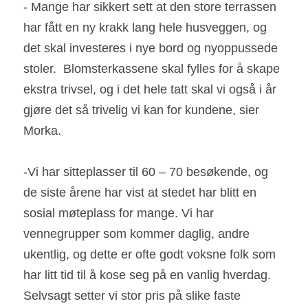
- Mange har sikkert sett at den store terrassen 
har fått en ny krakk lang hele husveggen, og 
det skal investeres i nye bord og nyoppussede 
stoler. 
Blomsterkassene skal fylles for å skape 
ekstra trivsel, og i det hele tatt skal vi også i år 
gjøre det så trivelig vi kan for kundene, sier 
Morka.
-Vi har sitteplasser til 60 – 70 besøkende, og 
de siste årene har vist at stedet har blitt en 
sosial møteplass for mange.
Vi har 
vennegrupper som kommer daglig, andre 
ukentlig, og dette er ofte godt voksne folk som 
har litt tid til å kose seg på en vanlig hverdag.
Selvsagt setter vi stor pris på slike faste 