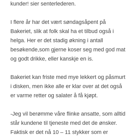
kunder!
sier senterlederen.
I flere år har det vært søndagsåpent på 
Bakeriet, slik at folk skal ha et tilbud også i 
helga.
Her er det stadig økning i antall 
besøkende,som gjerne koser seg med god mat 
og godt drikke, eller kanskje en is.
Bakeriet kan friste med mye lekkert og påsmurt 
i disken, men ikke alle er klar over at det også 
er varme retter og salater å få kjøpt.
-Jeg vil berømme våre flinke ansatte, som alltid 
står kundene til tjeneste med det de ønsker.
Faktisk er det nå 10 – 11 stykker som er 