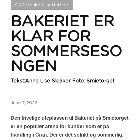
Gå tilbake til nettstedet
BAKERIET ER 
KLAR FOR 
SOMMERSESO
NGEN
Tekst:Anne Lise Skjaker Foto: Smietorget
June 7, 2022
Den trivelige uteplassen til Bakeriet på Smietorget 
er en populær arena for kunder som er på 
handling i Gran. Der er det solrikt og sommerlig, 