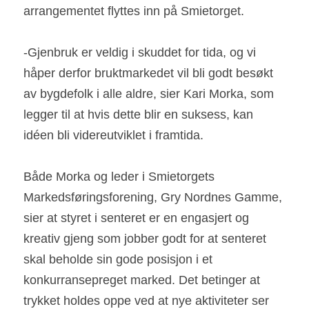
arrangementet flyttes inn på Smietorget.
-Gjenbruk er veldig i skuddet for tida, og vi 
håper derfor bruktmarkedet vil bli godt besøkt 
av bygdefolk i alle aldre, sier Kari Morka, som 
legger til at hvis dette blir en suksess, kan 
idéen bli videreutviklet i framtida.
Både Morka og leder i Smietorgets 
Markedsføringsforening, Gry Nordnes Gamme, 
sier at styret i senteret er en engasjert og 
kreativ gjeng som jobber godt for at senteret 
skal beholde sin gode posisjon i et 
konkurransepreget marked. Det betinger at 
trykket holdes oppe ved at nye aktiviteter ser 