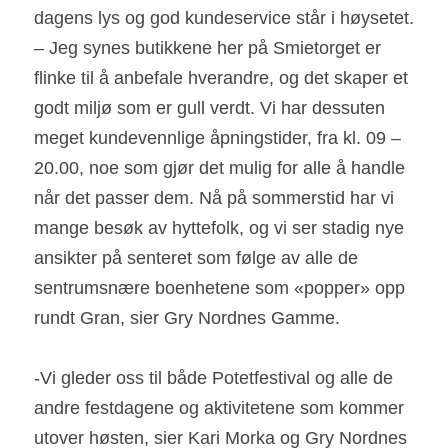
dagens lys og god kundeservice står i høysetet. 
– Jeg synes butikkene her på Smietorget er 
flinke til å anbefale hverandre, og det skaper et 
godt miljø som er gull verdt. Vi har dessuten 
meget kundevennlige åpningstider, fra kl. 09 – 
20.00, noe som gjør det mulig for alle å handle 
når det passer dem. Nå på sommerstid har vi 
mange besøk av hyttefolk, og vi ser stadig nye 
ansikter på senteret som følge av alle de 
sentrumsnære boenhetene som «popper» opp 
rundt Gran, sier Gry Nordnes Gamme.
-Vi gleder oss til både Potetfestival og alle de 
andre festdagene og aktivitetene som kommer 
utover høsten, sier Kari Morka og Gry Nordnes 