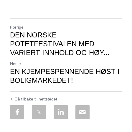
Forrige
DEN NORSKE
POTETFESTIVALEN MED
VARIERT INNHOLD OG HØY...
Neste
EN KJEMPESPENNENDE HØST I
BOLIGMARKEDET!
Gå tilbake til nettstedet