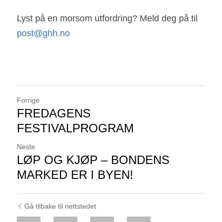
Lyst på en morsom utfordring? Meld deg på til 
post@ghh.no
Forrige
FREDAGENS
FESTIVALPROGRAM
Neste
LØP OG KJØP – BONDENS
MARKED ER I BYEN!
Gå tilbake til nettstedet