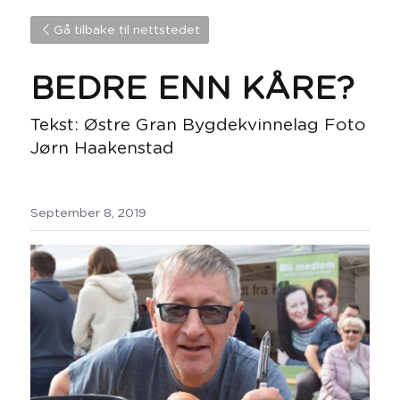
Gå tilbake til nettstedet
BEDRE ENN KÅRE?
Tekst: Østre Gran Bygdekvinnelag Foto 
Jørn Haakenstad
September 8, 2019