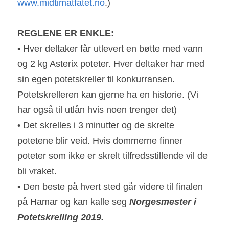
www.midtimatfatet.no
.)
REGLENE ER ENKLE:
• Hver deltaker får utlevert en bøtte med vann 
og 2 kg Asterix poteter. Hver deltaker har med 
sin egen potetskreller til konkurransen. 
Potetskrelleren kan gjerne ha en historie. (Vi 
har også til utlån hvis noen trenger det)
• Det skrelles i 3 minutter og de skrelte 
potetene blir veid. Hvis dommerne finner 
poteter som ikke er skrelt tilfredsstillende vil de 
bli vraket.
• Den beste på hvert sted går videre til finalen 
på Hamar og kan kalle seg 
Norgesmester i 
Potetskrelling 2019.