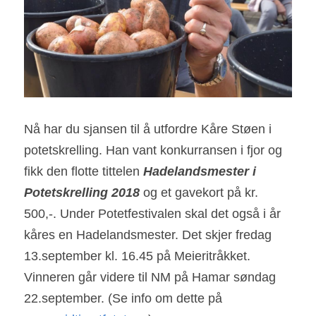
Nå har du sjansen til å utfordre Kåre Støen i 
potetskrelling. Han vant konkurransen i fjor og 
fikk den flotte tittelen 
Hadelandsmester i 
Potetskrelling 2018
og et gavekort på kr. 
500,-. Under Potetfestivalen skal det også i år 
kåres en Hadelandsmester. Det skjer fredag 
13.september kl. 16.45 på Meieritråkket. 
Vinneren går videre til NM på Hamar søndag 
22.september. (Se info om dette på 