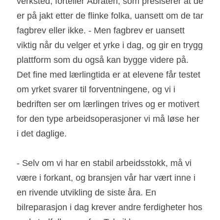
verksted, forteller Åbråten, som presiserer at de 
er på jakt etter de flinke folka, uansett om de tar 
fagbrev eller ikke. - Men fagbrev er uansett 
viktig når du velger et yrke i dag, og gir en trygg 
plattform som du også kan bygge videre på. 
Det fine med lærlingtida er at elevene får testet 
om yrket svarer til forventningene, og vi i 
bedriften ser om lærlingen trives og er motivert 
for den type arbeidsoperasjoner vi må løse her 
i det daglige.
- Selv om vi har en stabil arbeidsstokk, må vi 
være i forkant, og bransjen vår har vært inne i 
en rivende utvikling de siste åra. En 
bilreparasjon i dag krever andre ferdigheter hos 