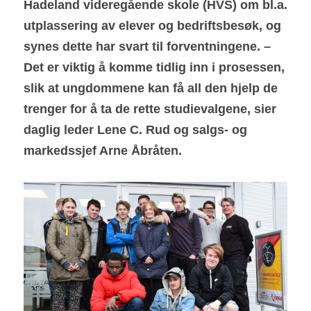
Hadeland videregående skole (HVS) om bl.a. 
utplassering av elever og bedriftsbesøk, og 
synes dette har svart til forventningene. – 
Det er viktig å komme tidlig inn i prosessen, 
slik at ungdommene kan få all den hjelp de 
trenger for å ta de rette studievalgene, sier 
daglig leder Lene C. Rud og salgs- og 
markedssjef Arne Åbråten.