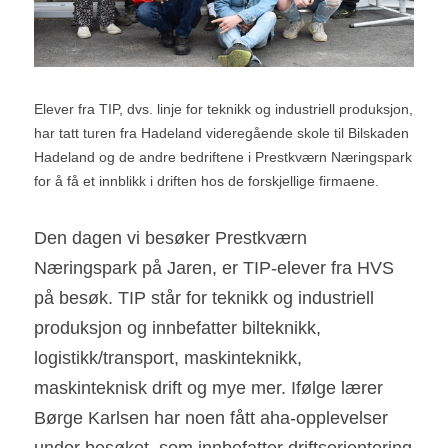
Elever fra TIP, dvs. linje for teknikk og industriell produksjon, 
har tatt turen fra Hadeland videregående skole til Bilskaden 
Hadeland og de andre bedriftene i Prestkværn Næringspark 
for å få et innblikk i driften hos de forskjellige firmaene.
Den dagen vi besøker Prestkværn 
Næringspark på Jaren, er TIP-elever fra HVS 
på besøk. TIP står for teknikk og industriell 
produksjon og innbefatter bilteknikk, 
logistikk/transport, maskinteknikk, 
maskinteknisk drift og mye mer. Ifølge lærer 
Børge Karlsen har noen fått aha-opplevelser 