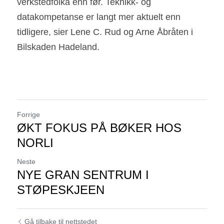
verkstedfolka enn før. Teknikk- og 
datakompetanse er langt mer aktuelt enn 
tidligere, sier Lene C. Rud og Arne Åbråten i 
Bilskaden Hadeland.
Forrige
ØKT FOKUS PÅ BØKER HOS
NORLI
Neste
NYE GRAN SENTRUM I
STØPESKJEEN
Gå tilbake til nettstedet