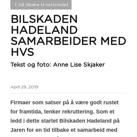
Gå tilbake til nettstedet
BILSKADEN 
HADELAND 
SAMARBEIDER MED 
HVS
Tekst og foto: Anne Lise Skjaker
April 29, 2019
Firmaer som satser på å være godt rustet 
for framtida, tenker rekruttering. Som et 
ledd i dette startet Bilskaden Hadeland på 
Jaren for en tid tilbake et samarbeid med 