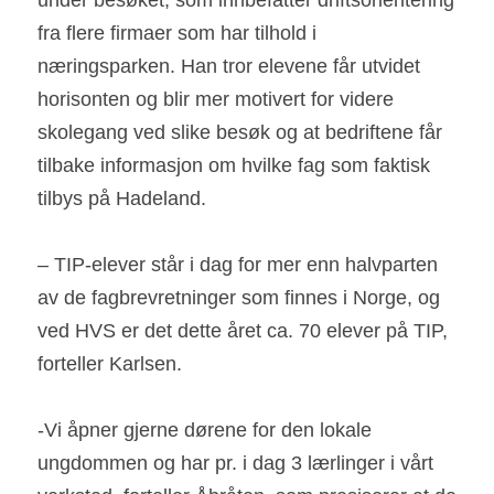
under besøket, som innbefatter driftsorientering 
fra flere firmaer som har tilhold i 
næringsparken. Han tror elevene får utvidet 
horisonten og blir mer motivert for videre 
skolegang ved slike besøk og at bedriftene får 
tilbake informasjon om hvilke fag som faktisk 
tilbys på Hadeland.
– TIP-elever står i dag for mer enn halvparten 
av de fagbrevretninger som finnes i Norge, og 
ved HVS er det dette året ca. 70 elever på TIP, 
forteller Karlsen.
-Vi åpner gjerne dørene for den lokale 
ungdommen og har pr. i dag 3 lærlinger i vårt 