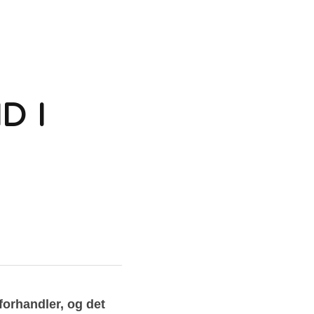
 I 
orhandler, og det 