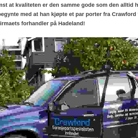
mst at kvaliteten er den samme gode som den alltid ha
gynte med at han kjøpte et par porter fra Crawford til
 firmaets forhandler på Hadeland!