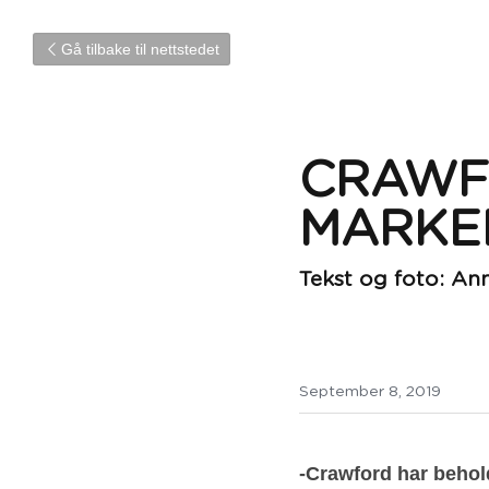
Gå tilbake til nettstedet
CRAWFO
MARKE
Tekst og foto: Ann
September 8, 2019
-Crawford har behold