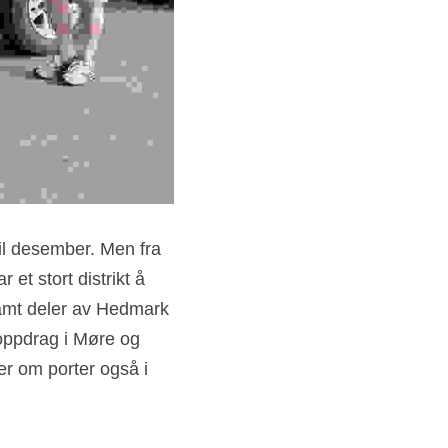
il desember. Men fra 
t stort distrikt å 
samt deler av Hedmark 
ppdrag i Møre og 
 om porter også i 