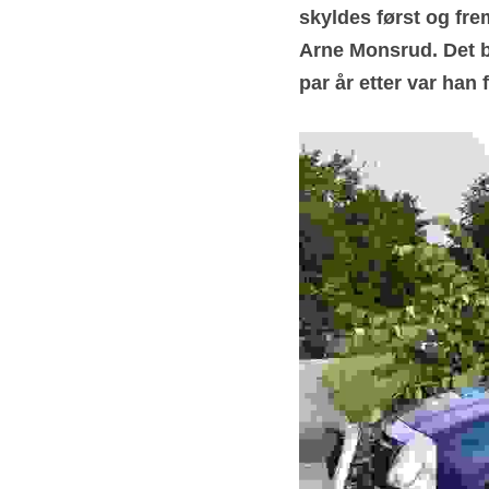
skyldes først og fre
Arne Monsrud. Det be
par år etter var han