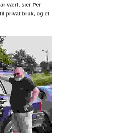
r vært, sier Per 
 privat bruk, og et 