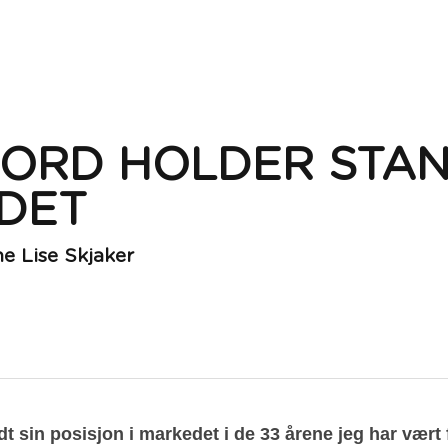
RD HOLDER STAND
DET
e Lise Skjaker
t sin posisjon i markedet i de 33 årene jeg har vært f