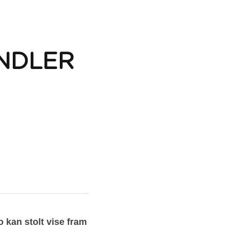
DLER 
kan stolt vise fram 