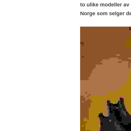
to ulike modeller av 
Norge som selger det