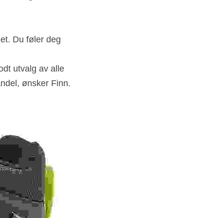
et. Du føler deg 
dt utvalg av alle 
ndel, ønsker Finn.