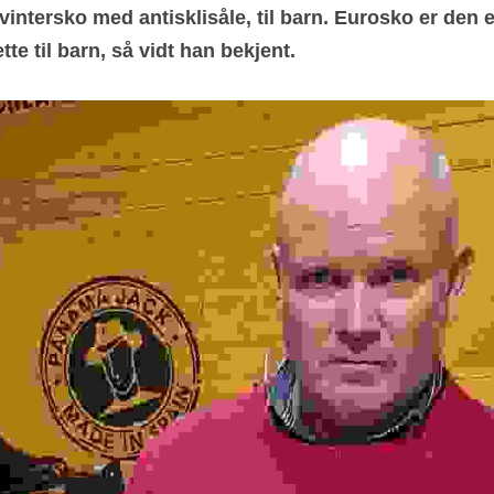
vintersko med antisklisåle, til barn. Eurosko er den e
te til barn, så vidt han bekjent.