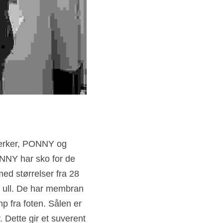
erker, PONNY og 
NNY har sko for de 
ed størrelser fra 28 
 ull. De har membran 
 fra foten. Sålen er 
 Dette gir et suverent 