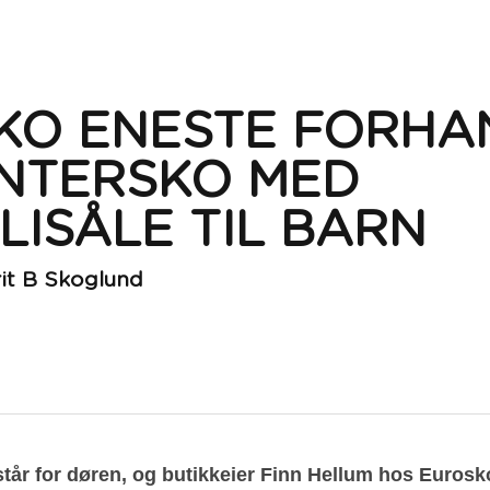
KO ENESTE FORHAN
NTERSKO MED 
LISÅLE TIL BARN
rit B Skoglund
tår for døren, og butikkeier Finn Hellum hos Eurosko 