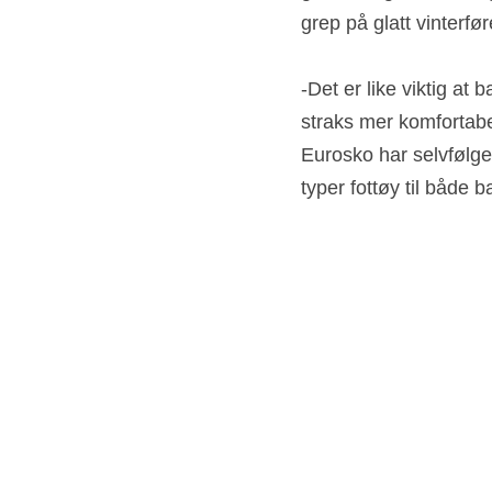
grep på glatt vinterfør
-Det er like viktig at 
straks mer komfortabel
Eurosko har selvfølgel
typer fottøy til både