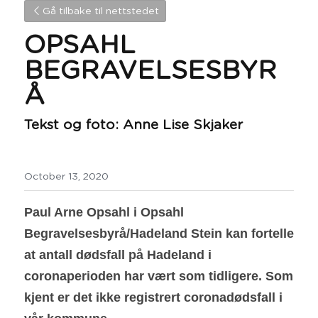
Gå tilbake til nettstedet
OPSAHL 
BEGRAVELSESBYR
Å 
Tekst og foto: Anne Lise Skjaker
October 13, 2020
Paul Arne Opsahl i Opsahl 
Begravelsesbyrå/Hadeland Stein kan fortelle 
at antall dødsfall på Hadeland i 
coronaperioden har vært som tidligere. Som 
kjent er det ikke registrert coronadødsfall i 