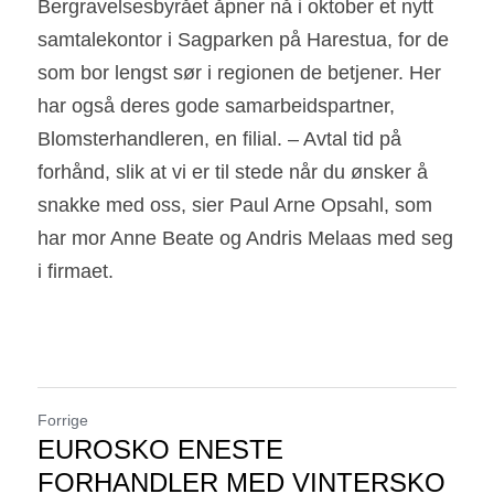
Bergravelsesbyrået åpner nå i oktober et nytt 
samtalekontor i Sagparken på Harestua, for de 
som bor lengst sør i regionen de betjener. Her 
har også deres gode samarbeidspartner, 
Blomsterhandleren, en filial. – Avtal tid på 
forhånd, slik at vi er til stede når du ønsker å 
snakke med oss, sier Paul Arne Opsahl, som 
har mor Anne Beate og Andris Melaas med seg 
i firmaet.
Forrige
EUROSKO ENESTE
FORHANDLER MED VINTERSKO