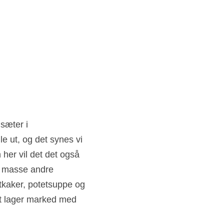
e ut, og det synes vi 
her vil det det også 
g masse andre 
tkaker, potetsuppe og 
t lager marked med 