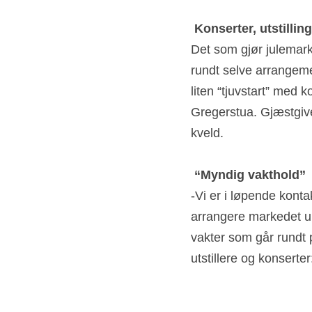
Konserter, utstilling
Det som gjør julemark
rundt selve arrangemen
liten “tjuvstart” med
Gregerstua. Gjæstgiver
kveld.
“Myndig vakthold”
-Vi er i løpende konta
arrangere markedet und
vakter som går rundt 
utstillere og konserter