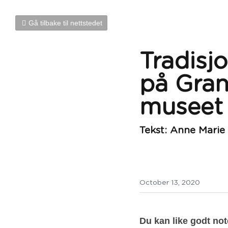
Gå tilbake til nettstedet
Tradisjo
på Gran
museet
Tekst: Anne Mari
October 13, 2020
Du kan like godt not