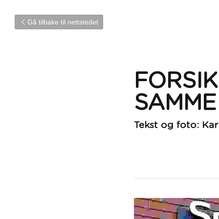
Gå tilbake til nettstedet
FORSIK
SAMME
Tekst og foto: Kar
October 13, 2020