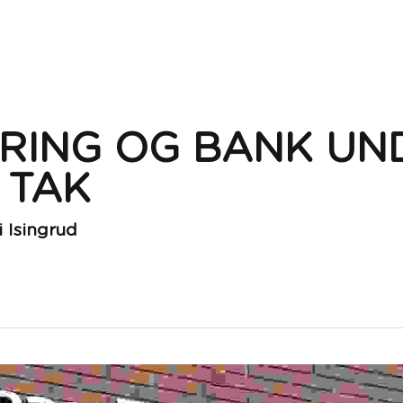
RING OG BANK UND
 TAK
i Isingrud