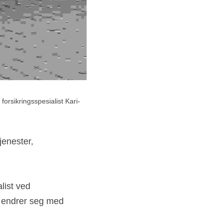
forsikringsspesialist Kari-
enester, 
list ved 
 endrer seg med 