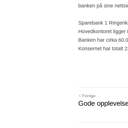
næringsutvikling og bol
banken på sine nettsi
Sparebank 1 Ringerike
Hovedkontoret ligger 
Banken har cirka 60.0
Konsernet har totalt 
Forrige
Gode opplevelse