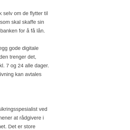
elv om de flytter til 
som skal skaffe sin 
banken for å få lån.
egg gode digitale 
en trenger det, 
 7 og 24 alle dager. 
ivning kan avtales 
ikringsspesialist ved 
ner at rådgivere i 