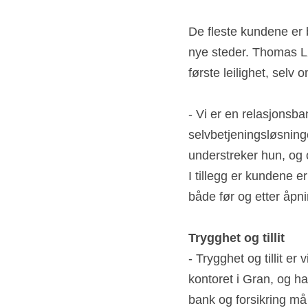
De fleste kundene er b
nye steder. Thomas Løv
første leilighet, selv
- Vi er en relasjonsba
selvbetjeningsløsninge
understreker hun, og 
I tillegg er kundene e
både før og etter åpni
Trygghet og tillit
- Trygghet og tillit er
kontoret i Gran, og h