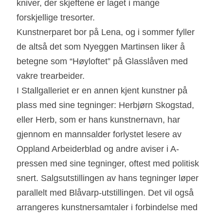
kniver, der skjeftene er laget i mange 
forskjellige tresorter.
Kunstnerparet bor på Lena, og i sommer fyller 
de altså det som Nyeggen Martinsen liker å 
betegne som “Høyloftet” på Glasslåven med 
vakre trearbeider.
I Stallgalleriet er en annen kjent kunstner på 
plass med sine tegninger: Herbjørn Skogstad, 
eller Herb, som er hans kunstnernavn, har 
gjennom en mannsalder forlystet lesere av 
Oppland Arbeiderblad og andre aviser i A-
pressen med sine tegninger, oftest med politisk 
snert. Salgsutstillingen av hans tegninger løper 
parallelt med Blåvarp-utstillingen. Det vil også 
arrangeres kunstnersamtaler i forbindelse med 