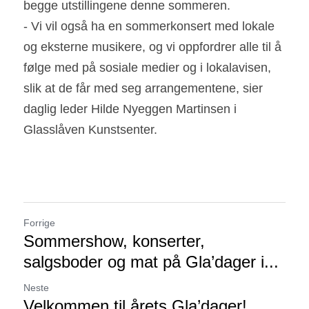
begge utstillingene denne sommeren.
- Vi vil også ha en sommerkonsert med lokale 
og eksterne musikere, og vi oppfordrer alle til å 
følge med på sosiale medier og i lokalavisen, 
slik at de får med seg arrangementene, sier 
daglig leder Hilde Nyeggen Martinsen i 
Glasslåven Kunstsenter.
Forrige
Sommershow, konserter,
salgsboder og mat på Gla’dager i...
Neste
Velkommen til årets Gla’dager!