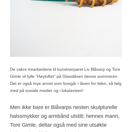
De vakre trearbeidene til kunstnerparet Liv Blåvarp og Tore 
Gimle vil fylle “Høyloftet” på Glasslåven denne sommeren. 
Det er også mye annet som foregår i låven for tiden, så følg 
med på sosiale medier og i lokalavisen!
Men ikke bare er Blåvarps nesten skulpturelle 
halssmykker og armbånd utstilt; hennes mann, 
Tore Gimle, deltar også med sine utsøkte 