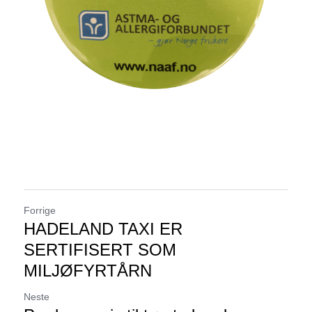
Forrige
HADELAND TAXI ER
SERTIFISERT SOM
MILJØFYRTÅRN
Neste