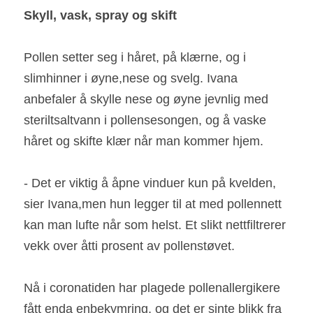
Skyll, vask, spray og skift 
Pollen setter seg i håret, på klærne, og i 
slimhinner i øyne,nese og svelg. Ivana 
anbefaler å skylle nese og øyne jevnlig med 
steriltsaltvann i pollensesongen, og å vaske 
håret og skifte klær når man kommer hjem. 
- Det er viktig å åpne vinduer kun på kvelden, 
sier Ivana,men hun legger til at med pollennett 
kan man lufte når som helst. Et slikt nettfiltrerer 
vekk over åtti prosent av pollenstøvet.  
Nå i coronatiden har plagede pollenallergikere 
fått enda enbekymring, og det er sinte blikk fra 