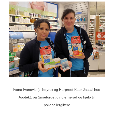
Ivana Ivanovic (til høyre) og Harpreet Kaur Jassal hos 
Apotek1 på Smietorget gir gjerneråd og hjelp til 
pollenallergikere