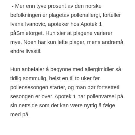
 - Mer enn tyve prosent av den norske 
befolkningen er plagetav pollenallergi, forteller 
Ivana Ivanovic, apoteker hos Apotek 1 
påSmietorget. Hun sier at plagene varierer 
mye. Noen har kun lette plager, mens andremå 
endre livsstil.  
Hun anbefaler å begynne med allergimidler så 
tidlig sommulig, helst en til to uker før 
pollensesongen starter, og man bør fortsettetil 
sesongen er over. Apotek 1 har pollenvarsel på 
sin nettside som det kan være nyttig å følge 
med på.  