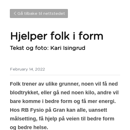
Gå tilbake til nettstedet
Hjelper folk i form
Tekst og foto: Kari Isingrud
February 14, 2022
Folk trener av ulike grunner, noen vil få ned 
blodtrykket, eller gå ned noen kilo, andre vil 
bare komme i bedre form og få mer energi. 
Hos RB Fysio på Gran kan alle, uansett 
målsetting, få hjelp på veien til bedre form 
og bedre helse.  