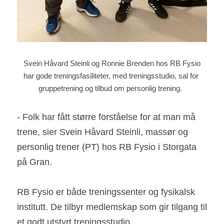
 Svein Håvard Steinli og Ronnie Brenden hos RB Fysio 
har gode treningsfasiliteter, med treningsstudio, sal for 
gruppetrening og tilbud om personlig trening.  
- Folk har fått større forståelse for at man må 
trene, sier Svein Håvard Steinli, massør og 
personlig trener (PT) hos RB Fysio i Storgata 
på Gran.  
RB Fysio er både treningssenter og fysikalsk 
institutt. De tilbyr medlemskap som gir tilgang til 
et godt utstyrt treningsstudio, 