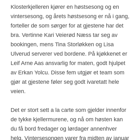
Klosterkjelleren kjører en høstsesong og en 
vintersesong, og årets høstsesong er nå i gang, 
forteller de som sørger for at gjestene har det 
bra. Vertinne Kari Veierød Næss tar seg av 
bookingen, mens Tina Storløkken og Lisa 
Ulverud serverer ved bordene. På kjøkkenet er 
Leif Arne Aas ansvarlig for maten, godt hjulpet 
av Erkan Yolcu. Disse fem utgjør et team som 
gjør at gjestene føler seg godt ivaretatt hele 
veien.
Det er stort sett a la carte som gjelder innenfor 
de tykke kjellermurene, og nå om høsten kan 
du få bord fredager og lørdager annenhver 
helg. Vintersesongen varer fra midten av januar 