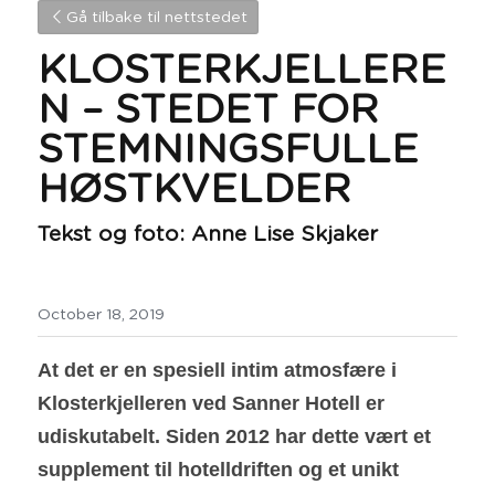
Gå tilbake til nettstedet
KLOSTERKJELLERE
N – STEDET FOR 
STEMNINGSFULLE 
HØSTKVELDER
Tekst og foto: Anne Lise Skjaker
October 18, 2019
At det er en spesiell intim atmosfære i 
Klosterkjelleren ved Sanner Hotell er 
udiskutabelt. Siden 2012 har dette vært et 
supplement til hotelldriften og et unikt 