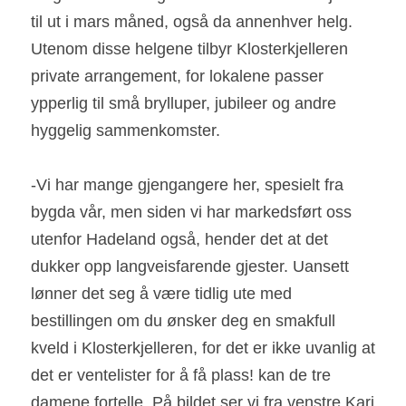
til ut i mars måned, også da annenhver helg. 
Utenom disse helgene tilbyr Klosterkjelleren 
private arrangement, for lokalene passer 
ypperlig til små brylluper, jubileer og andre 
hyggelig sammenkomster.
-Vi har mange gjengangere her, spesielt fra 
bygda vår, men siden vi har markedsført oss 
utenfor Hadeland også, hender det at det 
dukker opp langveisfarende gjester. Uansett 
lønner det seg å være tidlig ute med 
bestillingen om du ønsker deg en smakfull 
kveld i Klosterkjelleren, for det er ikke uvanlig at 
det er ventelister for å få plass! kan de tre 
damene fortelle. På bildet ser vi fra venstre Kari 