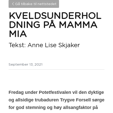
Gå tilbake til nettstedet
KVELDSUNDERHOL
DNING PÅ MAMMA 
MIA
Tekst: Anne Lise Skjaker
September 13, 2021
Fredag under Potetfestivalen vil den dyktige 
og allsidige trubaduren Trygve Forsell sørge 
for god stemning og høy allsangfaktor på 