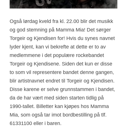
Også lørdag kveld fra kl. 22.00 blir det musikk 
og god stemning på Mamma Mia! Det sørger 
Torgeir og Kjendisen for! Hvis du synes navnet 
lyder kjent, kan vi bekrefte at dette er to av 
medlemmene i det populære rockebandet 
Torgeir og Kjendisene. Siden det kun er disse 
to som vil representere bandet denne gangen, 
blir artistnavnet endret til Torgeir og Kjendisen. 
Disse karene er selve grunnstammen i bandet, 
da de har vært med siden starten tidlig på 
1990-tallet. Billetter kan kjøpes hos Mamma 
Mia, som også tar imot bordbestilling på tlf. 
61331100 eller i baren.  