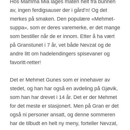
Hos Mamma Mia lages maten helt fra bunnen 
av, ingen ferdigsauser der i gård’n! Og det 
merkes på smaken. Den populære «Mehmet-
suppa», som er deres varemerke, er det mange 
som bestiller når de er innom. Etter å ha vært 
på Granstunet i 7 år, vet både Nevzat og de 
andre litt om hadelendingers spisevaner og 
favoritt-retter!
Det er Mehmet Gunes som er innehaver av 
stedet, og han har også en avdeling på Gjøvik, 
som han har drevet i 14 år. Det er der Mehmet 
for det meste er stasjonert. Men på Gran er det 
også ni personer ansatt, og denne sommeren 
har de tilbudt en helt ny meny, forteller Nevzat, 