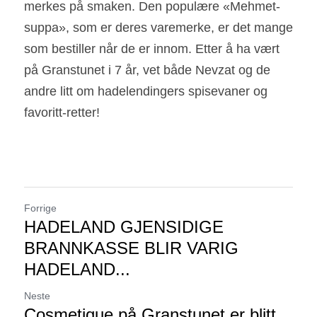
merkes på smaken. Den populære «Mehmet-
suppa», som er deres varemerke, er det mange 
som bestiller når de er innom. Etter å ha vært 
på Granstunet i 7 år, vet både Nevzat og de 
andre litt om hadelendingers spisevaner og 
favoritt-retter!
Forrige
HADELAND GJENSIDIGE
BRANNKASSE BLIR VARIG
HADELAND...
Neste
Cosmetique på Granstunet er blitt