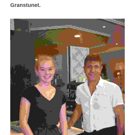
Granstunet.