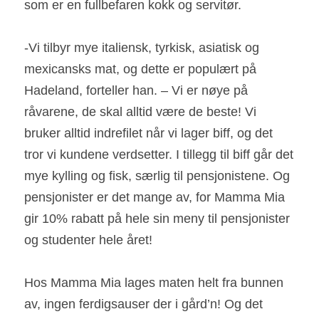
som er en fullbefaren kokk og servitør.
-Vi tilbyr mye italiensk, tyrkisk, asiatisk og 
mexicansks mat, og dette er populært på 
Hadeland, forteller han. – Vi er nøye på 
råvarene, de skal alltid være de beste! Vi 
bruker alltid indrefilet når vi lager biff, og det 
tror vi kundene verdsetter. I tillegg til biff går det 
mye kylling og fisk, særlig til pensjonistene. Og 
pensjonister er det mange av, for Mamma Mia 
gir 10% rabatt på hele sin meny til pensjonister 
og studenter hele året!
Hos Mamma Mia lages maten helt fra bunnen 
av, ingen ferdigsauser der i gård’n! Og det 