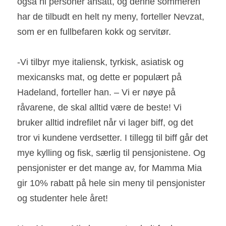
også ni personer ansatt, og denne sommeren 
har de tilbudt en helt ny meny, forteller Nevzat, 
som er en fullbefaren kokk og servitør.
-Vi tilbyr mye italiensk, tyrkisk, asiatisk og 
mexicansks mat, og dette er populært på 
Hadeland, forteller han. – Vi er nøye på 
råvarene, de skal alltid være de beste! Vi 
bruker alltid indrefilet når vi lager biff, og det 
tror vi kundene verdsetter. I tillegg til biff går det 
mye kylling og fisk, særlig til pensjonistene. Og 
pensjonister er det mange av, for Mamma Mia 
gir 10% rabatt på hele sin meny til pensjonister 
og studenter hele året!