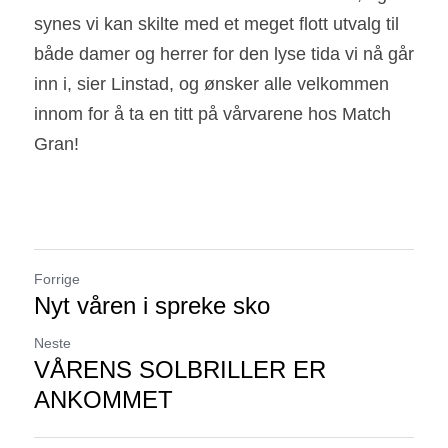
synes vi kan skilte med et meget flott utvalg til 
både damer og herrer for den lyse tida vi nå går 
inn i, sier Linstad, og ønsker alle velkommen 
innom for å ta en titt på vårvarene hos Match 
Gran!
Forrige
Nyt våren i spreke sko
Neste
VÅRENS SOLBRILLER ER
ANKOMMET