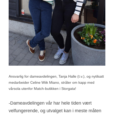
Ansvarlig for dameavdelingen, Tanja Halle (t.v.), og nytilsatt 
medarbeider Celine Wiik Miano, stråler om kapp med 
vårsola utenfor Match-butikken i Storgata!
-Dameavdelingen vår har hele tiden vært 
velfungerende, og utvalget kan i meste måten 