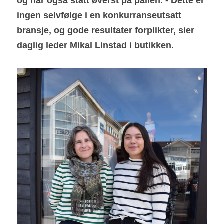
og har også stått øverst på pallen. - Dette er 
ingen selvfølge i en konkurranseutsatt 
bransje, og gode resultater forplikter, sier 
daglig leder Mikal Linstad i butikken.