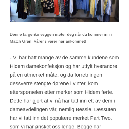
Denne fargerike veggen møter deg når du kommer inn i 
Match Gran. Vårens varer har ankommet!
- Vi har hatt mange av de samme kundene som 
Hidem damekonfeksjon og har utfylt hverandre 
på en utmerket måte, og da forretningen 
dessverre stengte dørene i vinter, kom 
etterspørselen etter merker som Hidem førte. 
Dette har gjort at vi nå har tatt inn ett av dem i 
dameavdelingen vår, nemlig Bessie. Dessuten 
har vi tatt inn det populære merket Part Two, 
som vi har ønsket oss lenge. Begge har 