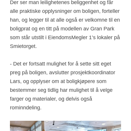
Der ser man leilighetenes beliggenhet og får 
alle praktiske opplysninger om boligen, forteller 
han, og legger til at alle også er velkomne til en 
boligprat og en titt på modellen av Gran Park 
som står utstilt i EiendomsMegler 1’s lokaler på 
Smietorget.
- Det er fortsatt mulighet for å sette sitt eget 
preg på boligen, avslutter prosjektkoordinator 
Lars, og opplyser om at boligkjøpere som 
bestemmer seg tidlig har mulighet til å velge 
farger og materialer, og delvis også 
rominndeling.