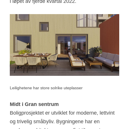
i løpet av fjerde kvartal 2022.
Leilighetene har store solrike uteplasser
Midt i Gran sentrum
Boligprosjektet er utviklet for moderne, lettvint 
og trivelig småbyliv. Bygningene har en 