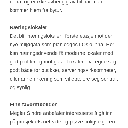
unna, og er ikke avhengig av bil når man 
kommer hjem fra bytur.
Næringslokaler
Det blir næringslokaler i første etasje mot den 
nye miljøgata som planlegges i Oslolinna. Her 
kan næringsdrivende få moderne lokaler med 
god profilering mot gata. Lokalene vil egne seg 
godt både for butikker, serveringsvirksomheter, 
eller annen næring som vil etablere seg sentralt 
og synlig.
Finn favorittboligen
Megler Sindre anbefaler interesserte å gå inn 
på prosjektets nettside og prøve boligvelgeren. 