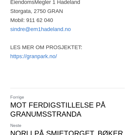
EiendomsMegler 1 Hadeland
Storgata, 2750 GRAN
Mobil: 911 62 040
sindre@em1hadeland.no
LES MER OM PROSJEKTET:
https://granpark.no/
Forrige
MOT FERDIGSTILLELSE PÅ
GRANUMSSTRANDA
Neste
NORLI PÅ SMIETORGET, BØKER