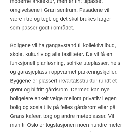
moderne arkitektur, men er fint tilpasset 
omgivelsene i Gran sentrum. Fasadene vil 
være i tre og tegl, og det skal brukes farger 
som passer godt i området.
Boligene vil ha gangavstand til kollektivtilbud, 
skole, kulturliv og alle fasiliteter. De vil få en 
funksjonell planløsning, solrike uteplasser, heis 
og garasjeplass i oppvarmet parkeringskjeller.
Byggene er plassert i kvartalsstruktur rundt et 
grønt og bilfritt gårdsrom. Dermed kan nye 
boligeiere enkelt velge mellom privatliv i egen 
bolig og sosialt liv på felles gårdsrom eller på 
Grans kafeer, torg og andre møteplasser. Vil 
man til Oslo er togstasjonen noen hundre meter 