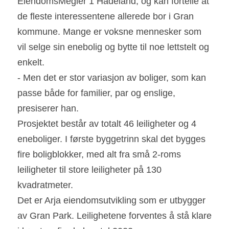
EiendomsMegler 1 Hadeland, og kan fortelle at 
de fleste interessentene allerede bor i Gran 
kommune. Mange er voksne mennesker som 
vil selge sin enebolig og bytte til noe lettstelt og 
enkelt.
- Men det er stor variasjon av boliger, som kan 
passe både for familier, par og enslige, 
presiserer han.
Prosjektet består av totalt 46 leiligheter og 4 
eneboliger. I første byggetrinn skal det bygges 
fire boligblokker, med alt fra små 2-roms 
leiligheter til store leiligheter på 130 
kvadratmeter.
Det er Arja eiendomsutvikling som er utbygger 
av Gran Park. Leilighetene forventes å stå klare 