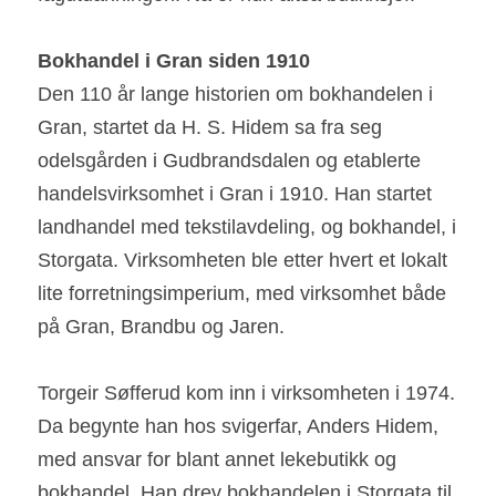
Bokhandel i Gran siden 1910
Den 110 år lange historien om bokhandelen i 
Gran, startet da H. S. Hidem sa fra seg 
odelsgården i Gudbrandsdalen og etablerte 
handelsvirksomhet i Gran i 1910. Han startet 
landhandel med tekstilavdeling, og bokhandel, i 
Storgata. Virksomheten ble etter hvert et lokalt 
lite forretningsimperium, med virksomhet både 
på Gran, Brandbu og Jaren.
Torgeir Søfferud kom inn i virksomheten i 1974. 
Da begynte han hos svigerfar, Anders Hidem, 
med ansvar for blant annet lekebutikk og 
bokhandel. Han drev bokhandelen i Storgata til 