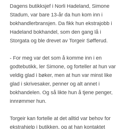
Dagens butikksjef i Norli Hadeland, Simone 
Stadum, var bare 13-år da hun kom inn i 
bokhandlerbransjen. Da fikk hun ekstrajobb i 
Hadeland bokhandel, som den gang lå i 
Storgata og ble drevet av Torgeir Søfferud.
- For meg var det som å komme inn i en 
godtebutikk, ler Simone, og forteller at hun var 
veldig glad i bøker, men at hun var minst like 
glad i skrivesaker, penner og alt annet i 
bokhandelen. Og så likte hun å tjene penger, 
innrømmer hun.
Torgeir kan fortelle at det alltid var behov for 
ekstrahjelp i butikken, og at han kontaktet 