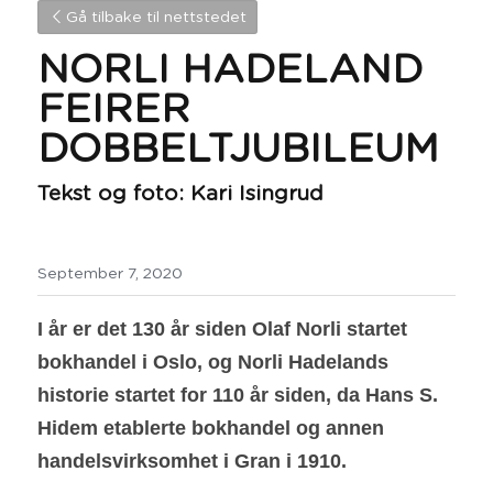
Gå tilbake til nettstedet
NORLI HADELAND 
FEIRER 
DOBBELTJUBILEUM 
Tekst og foto: Kari Isingrud
September 7, 2020
I år er det 130 år siden Olaf Norli startet 
bokhandel i Oslo, og Norli Hadelands 
historie startet for 110 år siden, da Hans S. 
Hidem etablerte bokhandel og annen 
handelsvirksomhet i Gran i 1910.