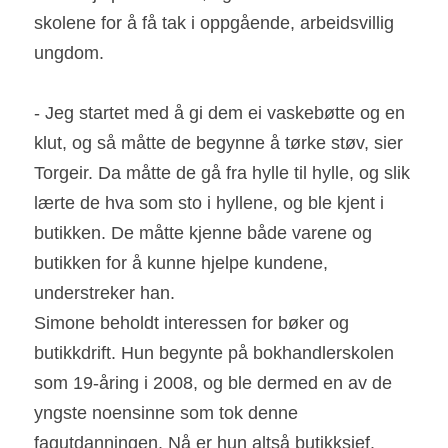
skolene for å få tak i oppgående, arbeidsvillig 
ungdom.
- Jeg startet med å gi dem ei vaskebøtte og en 
klut, og så måtte de begynne å tørke støv, sier 
Torgeir. Da måtte de gå fra hylle til hylle, og slik 
lærte de hva som sto i hyllene, og ble kjent i 
butikken. De måtte kjenne både varene og 
butikken for å kunne hjelpe kundene, 
understreker han.
Simone beholdt interessen for bøker og 
butikkdrift. Hun begynte på bokhandlerskolen 
som 19-åring i 2008, og ble dermed en av de 
yngste noensinne som tok denne 
fagutdanningen. Nå er hun altså butikksjef.