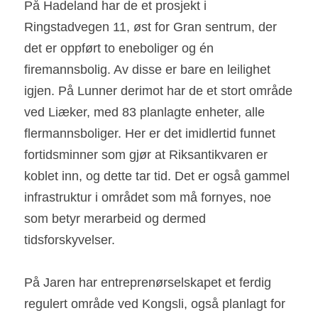
På Hadeland har de et prosjekt i 
Ringstadvegen 11, øst for Gran sentrum, der 
det er oppført to eneboliger og én 
firemannsbolig. Av disse er bare en leilighet 
igjen. På Lunner derimot har de et stort område 
ved Liæker, med 83 planlagte enheter, alle 
flermannsboliger. Her er det imidlertid funnet 
fortidsminner som gjør at Riksantikvaren er 
koblet inn, og dette tar tid. Det er også gammel 
infrastruktur i området som må fornyes, noe 
som betyr merarbeid og dermed 
tidsforskyvelser.
På Jaren har entreprenørselskapet et ferdig 
regulert område ved Kongsli, også planlagt for 