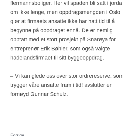
flermannsboliger. Her vil spaden bli satt i jorda 
om ikke lenge, men oppdragsmengden i Oslo 
gjør at firmaets ansatte ikke har hatt tid til å 
begynne på oppdraget ennå. De er nemlig 
opptatt med et stort prosjekt på Snarøya for 
entreprenør Erik Bøhler, som også valgte 
hadelandsfirmaet til sitt byggeoppdrag.
– Vi kan glede oss over stor ordrereserve, som 
trygger våre ansatte fram i tid! avslutter en 
fornøyd Gunnar Schulz.
Forrige