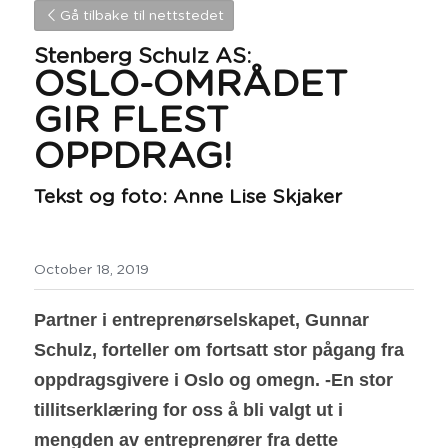
Gå tilbake til nettstedet
Stenberg Schulz AS:
OSLO-OMRÅDET 
GIR FLEST 
OPPDRAG!
Tekst og foto: Anne Lise Skjaker
October 18, 2019
Partner i entreprenørselskapet, Gunnar 
Schulz, forteller om fortsatt stor pågang fra 
oppdragsgivere i Oslo og omegn. -En stor 
tillitserklæring for oss å bli valgt ut i 
mengden av entreprenører fra dette 