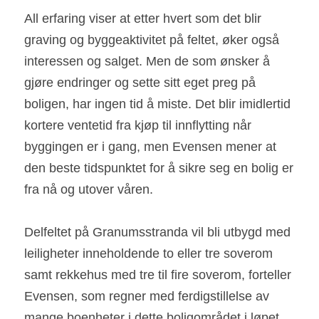
All erfaring viser at etter hvert som det blir 
graving og byggeaktivitet på feltet, øker også 
interessen og salget. Men de som ønsker å 
gjøre endringer og sette sitt eget preg på 
boligen, har ingen tid å miste. Det blir imidlertid 
kortere ventetid fra kjøp til innflytting når 
byggingen er i gang, men Evensen mener at 
den beste tidspunktet for å sikre seg en bolig er 
fra nå og utover våren.
Delfeltet på Granumsstranda vil bli utbygd med 
leiligheter inneholdende to eller tre soverom 
samt rekkehus med tre til fire soverom, forteller 
Evensen, som regner med ferdigstillelse av 
mange boenheter i dette boligområdet i løpet 