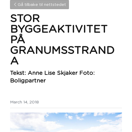
Gå tilbake til nettstedet
STOR 
BYGGEAKTIVITET 
PÅ 
GRANUMSSTRAND
A
Tekst: Anne Lise Skjaker Foto: 
Boligpartner
March 14, 2018