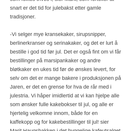
snart er det tid for julebakst etter gamle 
tradisjoner.
-Vi selger mye kransekaker, sirupsnipper, 
berlinerkranser og serinakaker, og det er lurt å 
bestille i god tid før jul. Det er også fint om vi får 
bestillinger på marsipankaker og andre 
bløtkaker en ukes tid før de ønskes levert, for 
selv om det er mange bakere i produksjonen på 
Jaren, er det en grense for hva de rår med i 
julestria. Vi håper imidlertid at vi kan hjelpe alle 
som ønsker fulle kakebokser til jul, og alle er 
hjertelig velkomne innom, både for en 
kaffekopp og for kakebestillinger til jul! sier 
Marit Haugsbakken i det hyggelige kafeutsalget 