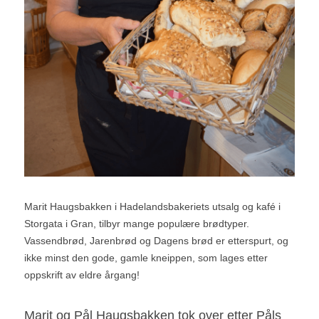
Marit Haugsbakken i Hadelandsbakeriets utsalg og kafé i 
Storgata i Gran, tilbyr mange populære brødtyper. 
Vassendbrød, Jarenbrød og Dagens brød er etterspurt, og 
ikke minst den gode, gamle kneippen, som lages etter 
oppskrift av eldre årgang!
Marit og Pål Haugsbakken tok over etter Påls 