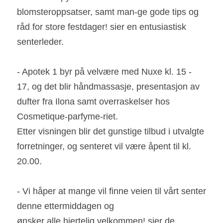
blomsteroppsatser, samt man-ge gode tips og 
råd for store festdager! sier en entusiastisk 
senterleder.
- Apotek 1 byr på velvære med Nuxe kl. 15 - 
17, og det blir håndmassasje, presentasjon av 
dufter fra Ilona samt overraskelser hos 
Cosmetique-parfyme-riet.
Etter visningen blir det gunstige tilbud i utvalgte 
forretninger, og senteret vil være åpent til kl. 
20.00.
- Vi håper at mange vil finne veien til vårt senter 
denne ettermiddagen og
ønsker alle hjertelig velkommen! sier de 