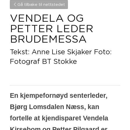
Gå tilbake til nettstedet
VENDELA OG 
PETTER LEDER 
BRUDEMESSA
Tekst: Anne Lise Skjaker Foto: 
Fotograf BT Stokke
En kjempefornøyd senterleder, 
Bjørg Lomsdalen Næss, kan 
fortelle at kjendisparet Vendela 
Kirsebom og Petter Pilgaard er 