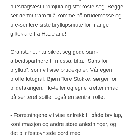
bursdagsfest i romjula og storkoste seg. Begge 
ser derfor fram til å komme på brudemesse og 
pre-sentere siste bryllupsmote for mange 
gifteklare fra Hadeland!
Granstunet har sikret seg gode sam-
arbeidspartnere til messa, bl.a. “Sans for 
bryllup”, som vil vise brudekjoler. Vår egen 
proffe fotograf, Bjørn Tore Stokke, sørger for 
bildetakingen. Ho-teller og egne krefter innad 
på senteret spiller også en sentral rolle.
- Forretningene vil vise antrekk til både bryllup, 
konfirmasjon og andre store anledninger, og 
det blir festpyntede bord med 