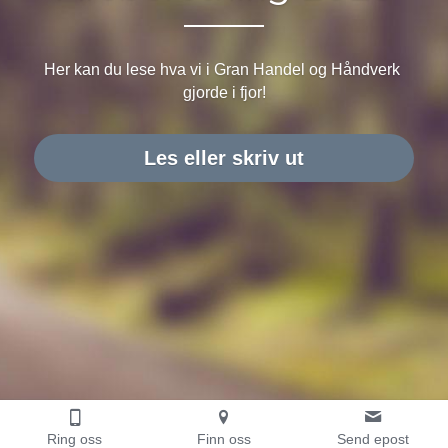
Her kan du lese hva vi i Gran Handel og Håndverk 
gjorde i fjor!
Les eller skriv ut
Ring oss
Finn oss
Send epost