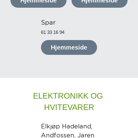
Hjemmeside
Hjemmeside
Spar
61 33 16 94
Hjemmeside
ELEKTRONIKK OG 
HVITEVARER
Elkjøp Hadeland, 
Andfossen, Jaren