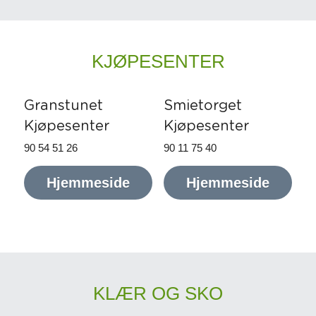
KJØPESENTER
Granstunet
Smietorget
Kjøpesenter
Kjøpesenter
90 54 51 26
90 11 75 40
Hjemmeside
Hjemmeside
KLÆR OG SKO