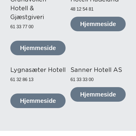
Hotell & 
48 12 54 81
Gjæstgiveri
Hjemmeside
61 33 77 00
Hjemmeside
Lygnasæter Hotell
Sanner Hotell AS
61 32 86 13
61 33 33 00
Hjemmeside
Hjemmeside