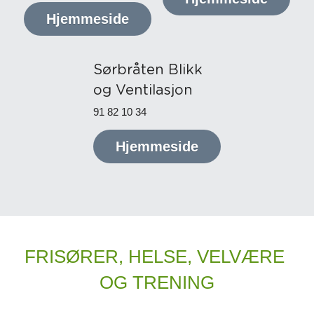
Hjemmeside
Sørbråten Blikk 
og Ventilasjon
91 82 10 34
Hjemmeside
FRISØRER, HELSE, VELVÆRE 
OG TRENING