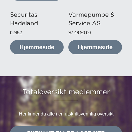
Securitas 
Varmepumpe & 
Hadeland
Service AS
02452
97 49 90 00
Hjemmeside
Hjemmeside
Totaloversikt medlemmer
Her finner du alle i en utskriftsvennlig oversikt