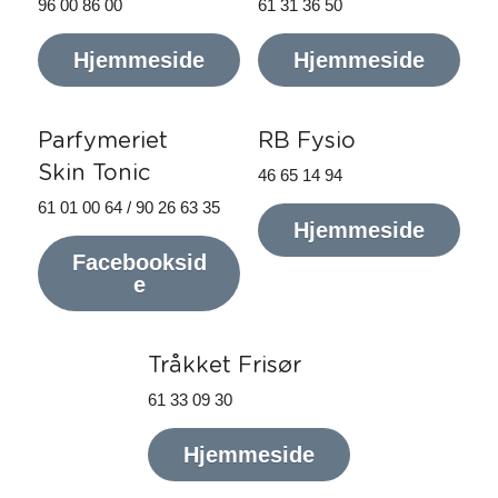
96 00 86 00
61 31 36 50
Hjemmeside
Hjemmeside
Parfymeriet
RB Fysio
Skin Tonic
46 65 14 94
61 01 00 64 / 90 26 63 35
Hjemmeside
Facebooksid
e
Tråkket Frisør
61 33 09 30
Hjemmeside