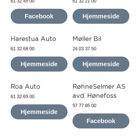
61 32 49 00
61 32 21 00
Facebook
Hjemmeside
Harestua Auto
Møller Bil
61 32 68 00
24 03 37 50
Hjemmeside
Hjemmeside
Roa Auto
RøhneSelmer AS 
avd. Hønefoss
61 32 69 00
97 77 85 00
Hjemmeside
Facebook