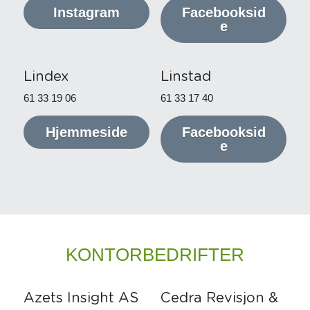
Instagram
Facebooksid
e
Lindex
Linstad
61 33 19 06
61 33 17 40
Hjemmeside
Facebooksid
e
KONTORBEDRIFTER
Azets Insight AS
Cedra Revisjon & 