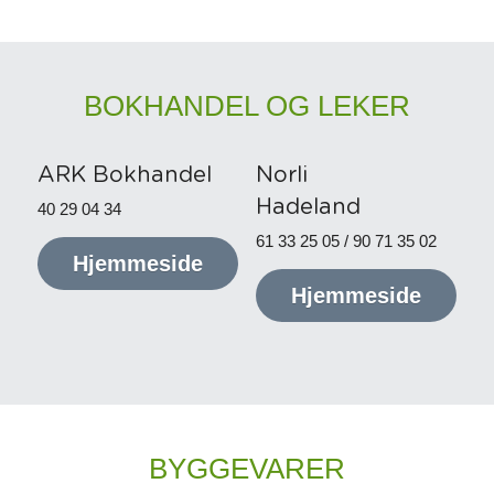
BOKHANDEL OG LEKER
ARK Bokhandel
Norli 
Hadeland
40 29 04 34
61 33 25 05 / 90 71 35 02
Hjemmeside
Hjemmeside
BYGGEVARER