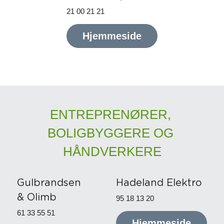
21 00 21 21
Hjemmeside
ENTREPRENØRER, 
BOLIGBYGGERE OG 
HÅNDVERKERE
Gulbrandsen
Hadeland Elektro
& Olimb
95 18 13 20
61 33 55 51
Hjemmeside