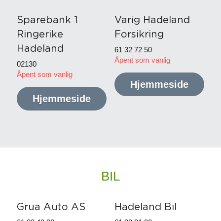
Sparebank 1 
Varig Hadeland 
Ringerike
Forsikring
Hadeland
61 32 72 50
Åpent som vanlig
02130
Åpent som vanlig
Hjemmeside
Hjemmeside
BIL
Grua Auto AS
Hadeland Bil