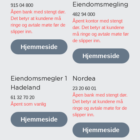
Eiendomsmegling
915 04 800
Åpen bank med stengt dør. 
482 94 000
Det betyr at kundene må 
Åpent kontor med stengt 
ringe og avtale møte før de 
dør. Det betyr at kundene 
slipper inn.
må ringe og avtale møte før 
de slipper inn.
Hjemmeside
Hjemmeside
Eiendomsmegler 1 
Nordea
Hadeland
23 20 60 01
Åpen bank med stengt dør. 
61 32 70 20
Det betyr at kundene må 
Åpent som vanlig
ringe og avtale møte for de 
slipper inn.
Hjemmeside
Hjemmeside