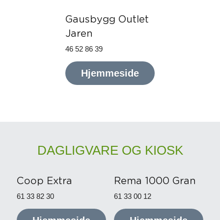
Gausbygg Outlet 
Jaren
46 52 86 39
Hjemmeside
DAGLIGVARE OG KIOSK
Coop Extra
Rema 1000 Gran
61 33 82 30
61 33 00 12