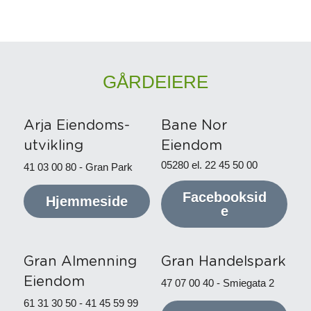
GÅRDEIERE
Arja Eiendoms-
Bane Nor 
utvikling
Eiendom
05280 el. 22 45 50 00
41 03 00 80 - Gran Park
Facebooksid
Hjemmeside
e
Gran Almenning 
Gran Handelspark
Eiendom
47 07 00 40 - Smiegata 2
61 31 30 50 - 41 45 59 99 