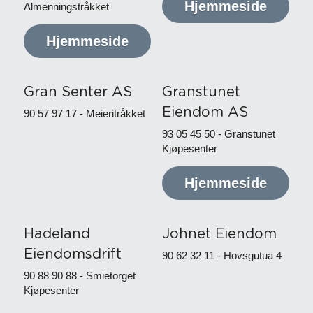
Hjemmeside
Almenningstråkket
Hjemmeside
Gran Senter AS
Granstunet 
Eiendom AS
90 57 97 17 - Meieritråkket
93 05 45 50 - Granstunet 
Kjøpesenter
Hjemmeside
Hadeland 
Johnet Eiendom
Eiendomsdrift
90 62 32 11 - Hovsgutua 4
90 88 90 88 - Smietorget 
Kjøpesenter