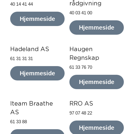
rådgivning
40 14 41 44
40 03 41 00
Hjemmeside
Hjemmeside
Hadeland AS
Haugen 
Regnskap
61 31 31 31
61 33 76 70
Hjemmeside
Hjemmeside
Iteam 
Braathe
RRO AS
AS
97 07 48 22
61 33 88 
Hjemmeside