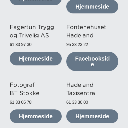
Hjemmeside
Fagertun Trygg 
Fontenehuset 
og Trivelig AS
Hadeland
61 33 97 30
95 33 23 22
Hjemmeside
Facebooksid
e
Fotograf
Hadeland 
BT Stokke
Taxisentral
61 33 05 78
61 33 30 00
Hjemmeside
Hjemmeside