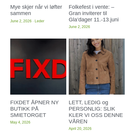
Mye skjer når vi løfter
Folkefest i vente: –
sammen
Gran inviterer til
Gla’dager 11.-13.juni
June 2, 2026
·
Leder
June 2, 2026
FIXDET ÅPNER NY
LETT, LEDIG og
BUTIKK PÅ
PERSONLIG: SLIK
SMIETORGET
KLER VI OSS DENNE
VÅREN
May 4, 2026
April 20, 2026