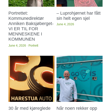
Portrettet:
– Luprohjørnet har fått
Kommunedirektør
sin helt egen sjel
Anniken Baksjøberget-
June 4, 2026
VI ER TIL FOR
MENNESKENE I
KOMMUNEN
June 4, 2026
·
Portrett
30 år med kjøreglede
Når noen rekker opp