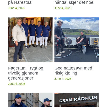
på Harestua
hånda, skjer det noe
June 4, 2026
June 4, 2026
Fagertun: Trygt og
God nattesøvn med
trivelig gjennom
riktig kjøling
generasjoner
June 4, 2026
June 4, 2026