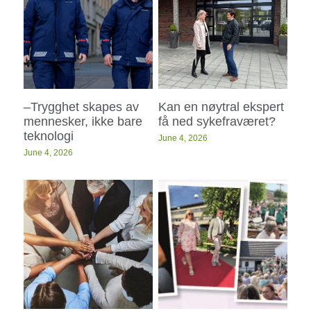
–Trygghet skapes av
Kan en nøytral ekspert
mennesker, ikke bare
få ned sykefraværet?
teknologi
June 4, 2026
June 4, 2026